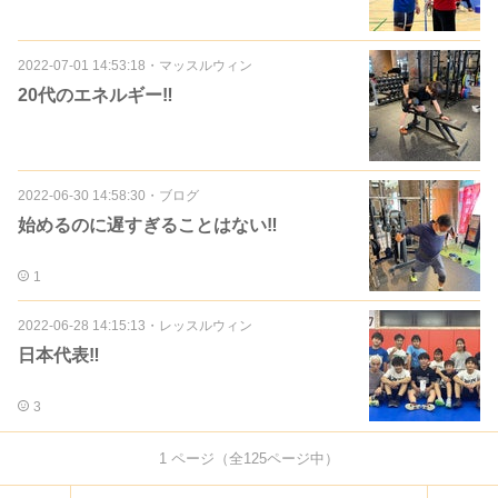
2022-07-01 14:53:18
・
マッスルウィン
20代のエネルギー‼️
2022-06-30 14:58:30
・
ブログ
始めるのに遅すぎることはない‼️
1
2022-06-28 14:15:13
・
レッスルウィン
日本代表‼️
3
1
ページ（全
125
ページ中）