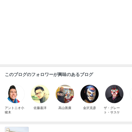
このブログのフォロワーが興味のあるブログ
アントニオ小
佐藤嘉洋
高山善廣
金沢克彦
ザ・グレー
猪木
ト・サスケ
夫が把握していなかった子の自転車
Amebaトピックス
16時間前