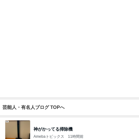
芸能人・有名人ブログ TOPへ
神がかってる掃除機
Amebaトピックス
11時間前
韓国で大バズり中の納得の美味しさ
Amebaトピックス
1日前
アグネス 息子予約のトルコ料理の店
Amebaトピックス
2日前