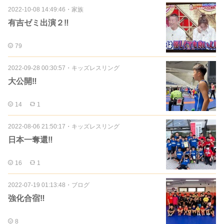
2022-10-08 14:49:46
・
家族
有吉ゼミ出演２‼️
79
2022-09-28 00:30:57
・
キッズレスリング
大公開‼️
14
1
2022-08-06 21:50:17
・
キッズレスリング
日本一奪還‼️
16
1
2022-07-19 01:13:48
・
ブログ
強化合宿‼️
8