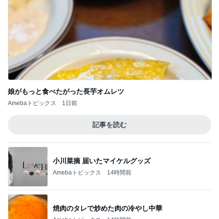
Amebaトピックス
1日前
記事を読む
小川菜摘 届いたマイケルグッズ
Amebaトピックス
14時間前
焼肉のタレで炒めた肉の冷やし中華
Amebaトピックス
14時間前
注文どおりに頭をカットした写真
Amebaトピックス
11時間前