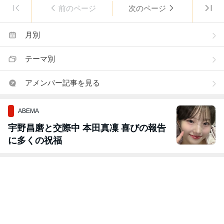
前のページ
次のページ
月別
テーマ別
アメンバー記事を見る
ABEMA
宇野昌磨と交際中 本田真凜 喜びの報告
に多くの祝福