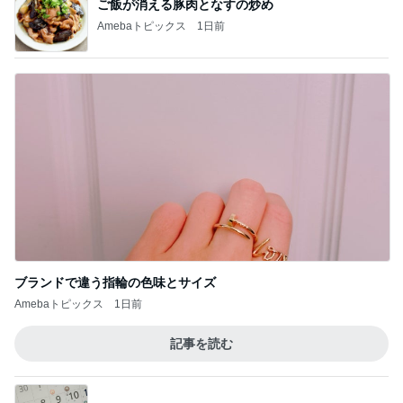
ブランドで違う指輪の色味とサイズ
Amebaトピックス
1日前
記事を読む
高齢ハイリスク妊婦の安産への道
Amebaトピックス
19時間前
韓国で衝動買いの1万ウォンの日傘
Amebaトピックス
22時間前