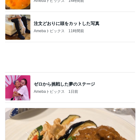
ゼロから挑戦した夢のステージ
Amebaトピックス
1日前
高橋英樹 帝国ホテルの豪華な料理
Amebaトピックス
13時間前