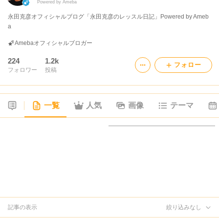
Powered by Ameba
永田克彦オフィシャルブログ「永田克彦のレッスル日記」Powered by Ameb
a
Amebaオフィシャルブロガー
224
1.2k
フォロー
フォロワー
投稿
一覧
人気
画像
テーマ
記事の表示
絞り込みなし