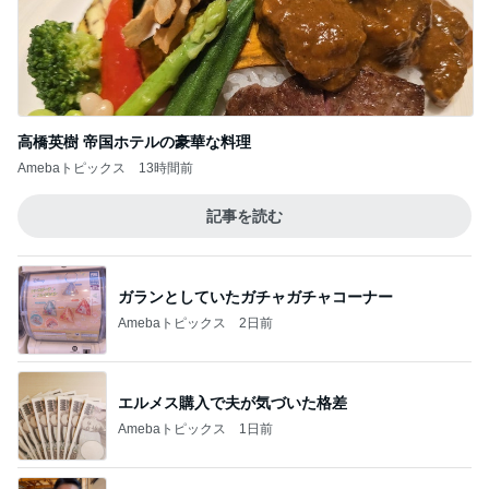
記事を読む
ガランとしていたガチャガチャコーナー
Amebaトピックス
2日前
エルメス購入で夫が気づいた格差
Amebaトピックス
1日前
若乃花 試合の日にコメダで朝食
Amebaトピックス
2日前