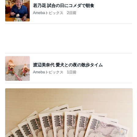
渡辺美奈代 愛犬との夜の散歩タイム
Amebaトピックス
1日前
金利3%台で様変わりする生活
Amebaトピックス
1日前
記事を読む