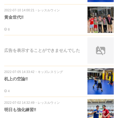
2022-07-10 14:00:21
・
レッスルウィン
黄金世代‼️
8
広告を表示することができませんでした
2022-07-05 14:33:42
・
キッズレスリング
机上の空論‼️
4
2022-07-02 14:32:49
・
レッスルウィン
明日も強化練習‼️