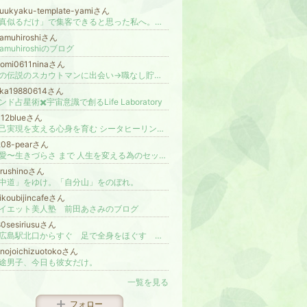
uukyaku-template-yamiさん
「真似るだけ」で集客できると思った私へ。売れなくても、売れても、集客テンプレートの先は地獄でした。
amuhiroshiさん
samuhiroshiのブログ
tomi0611ninaさん
あの伝説のスカウトマンに出会い→職なし貯金なしから美道家という美しい人生に好転♡
ska19880614さん
ンド占星術✖️宇宙意識で創るLife Laboratory
012blueさん
自己実現を支える心身を育む シータヒーリング/マクロビオティック 溝上寿子【兵庫西宮 大阪 オンライン】
208-pearさん
恋愛〜生きづらさ まで 人生を変える為のセッション アダルトチルドレンからの回復にも対応します
urushinoさん
中道」をゆけ。「自分山」をのぼれ。
ikoubijincafeさん
イエット美人塾 前田あさみのブログ
0sesiriusuさん
西広島駅北口からすぐ 足で全身をほぐす しあわせサロンしりうす
nojoichizuotokoさん
途男子、今日も彼女だけ。
一覧を見る
フォロー