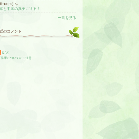
nti-ccpさん
本と中国の真実に迫る！
一覧を見る
近のコメント
RSS
著作権についてのご注意