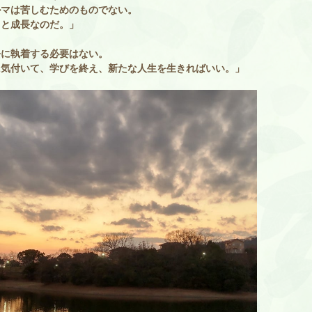
ルマは苦しむためのものでない。
きと成長なのだ。」
去に執着する必要はない。
に気付いて、学びを終え、新たな人生を生きればいい。」