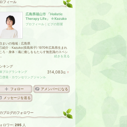
ロフィール
広島県福山市 「Holistic
Therapy Life」 ☆Kazuko
プロフィール
｜
ピグの部屋
住まいの地域：
広島県
己紹介：Kazuko(長島和子) 1970年広島県生まれ
ころ・身体・魂に癒しをもたらす無意識のスペシ
..
続きを見る
ンキング
314,083
体ブログランキング
位
↑
ラ
己啓発・カウンセリングジャンル
ン
キ
ン
フォロー
アメンバーになる
グ
上
メッセージを送る
昇
のブログのフォロワー
ォロワー:
295
人