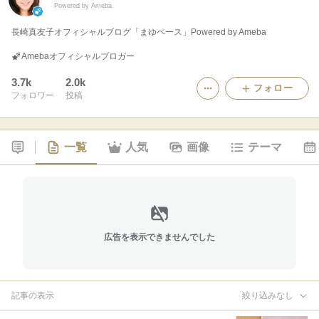
Powered by Ameba
長崎真友子オフィシャルブログ「まゆペース」Powered by Ameba
Amebaオフィシャルブロガー
3.7k
2.0k
フォロー
フォロワー
投稿
一覧
人気
画像
テーマ
広告を表示できませんでした
記事の表示
絞り込みなし