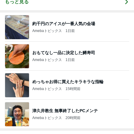
もっと見る
約千円のアイスが一番人気の会場
Amebaトピックス
1日前
おもてなし一品に決定した鱒寿司
Amebaトピックス
1日前
めっちゃお得に買えたキラキラな指輪
Amebaトピックス
15時間前
津久井教生 無事終了したPCメンテ
Amebaトピックス
20時間前