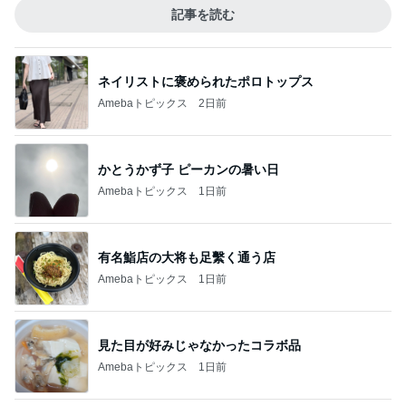
記事を読む
ネイリストに褒められたポロトップス
Amebaトピックス
2日前
かとうかず子 ピーカンの暑い日
Amebaトピックス
1日前
有名鮨店の大将も足繫く通う店
Amebaトピックス
1日前
見た目が好みじゃなかったコラボ品
Amebaトピックス
1日前