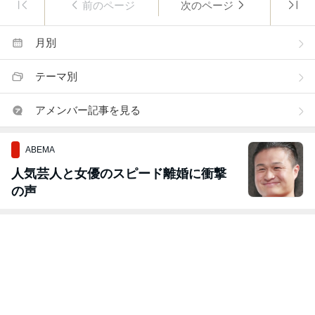
前のページ
次のページ
月別
テーマ別
アメンバー記事を見る
ABEMA
人気芸人と女優のスピード離婚に衝撃
の声