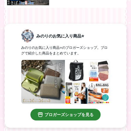
DHA EPA 一部地域除き 送料無料