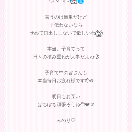
言うのは簡単だけど
手伝わないなら
せめて口出ししないで欲しいわ
本当、子育てって
日々の積み重ねが大事だよね🥹
子育て中の皆さんも
本当毎日お疲れ様です🥹🙏
明日もお互い
ぼちぼち頑張ろうね🥹❤️🫶
みのり♡