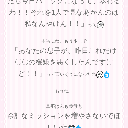
たら今日パニックになって、暴れる
わ！！それを1人で見なあかんのは
私なんやけん！！」
って
本当にね、もう少しで
「あなたの息子が、昨日これだけ
〇〇の機嫌を悪くしたんですけ
ど！！」
って言いそうになったわ
もうね…
旦那はんも義母も
余計なミッションを増やさないでほ
しいわ