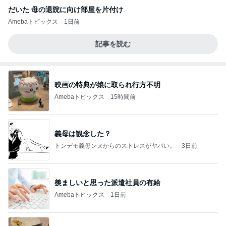
だいた 母の退院に向け部屋を片付け
Amebaトピックス
1日前
記事を読む
映画の特典が娘に取られ行方不明
Amebaトピックス
15時間前
義母は観念した？
トンデモ義母ンヌからのストレスがヤバい。
3日前
羨ましいと思った派遣社員の有給
Amebaトピックス
1日前