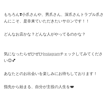
もちろん
❣️
小爪さんや、男爪さん、深爪さん
トラブル爪さ
んにこそ、是非来ていただきたい
サロンです！！
どんなお店かな？どんな人がやってるのかな？
気になったらぜひぜひ
Instagram
チェックしてみてくださ
い
😊💕
あなたとのお出会いを楽しみにお待ちしております！
指先から始まる、自分が主役の人生を
❤️