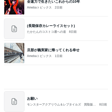
全速力で生きたいこれからの10年
Amebaトピックス
2日前
(長期保存カレーライスセット)
たかたんのコストコ通への道
8日前
旦那が義実家に帰ってくれる幸せ
Amebaトピックス
1日前
お願い
モンスターアクアリウム＆レプタイルズ 買取販売
8日前
情報