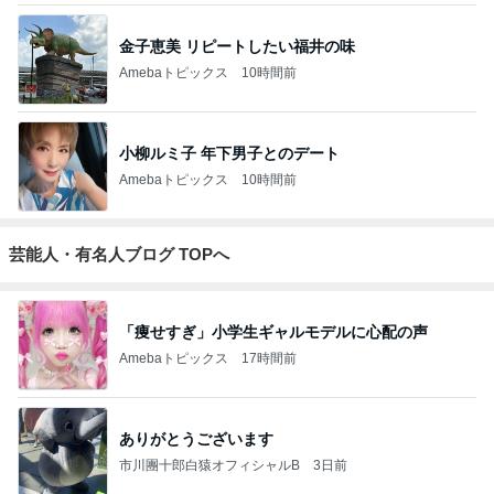
金子恵美 リピートしたい福井の味
Amebaトピックス
10時間前
小柳ルミ子 年下男子とのデート
Amebaトピックス
10時間前
芸能人・有名人ブログ TOPへ
「痩せすぎ」小学生ギャルモデルに心配の声
Amebaトピックス
17時間前
ありがとうございます
市川團十郎白猿オフィシャルB
3日前