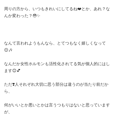
周りの方から、いつもきれいにしてるね
❤️
とか、あれ？な
んか変わった？
😳✨
なんて言われようもんなら、とてつもなく嬉しくなって
😊🎶
なんだか女性ホルモンも活性化されてる気が個人的にはし
ます
😊💕
ただ
❣️
人それぞれ大切に思う部分は違うのが
当たり前だか
ら、
何がいいとか悪いとかは言う
つもりはないと思っています
が、