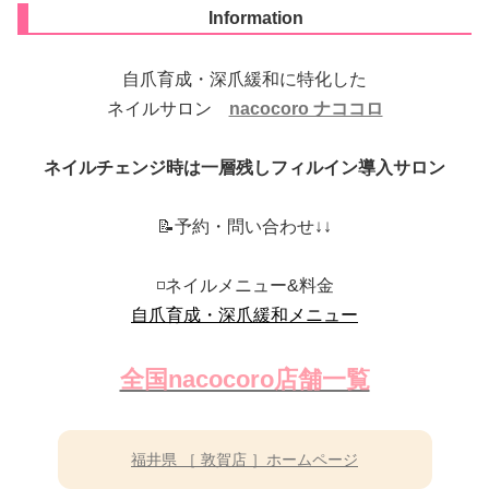
Information
自爪育成・深爪緩和に特化した
ネイルサロン
nacocoro ナココロ
ネイルチェンジ時は一層残しフィルイン導入サロン
📝予約・問い合わせ↓↓
◽️ネイルメニュー&料金
自爪育成・深爪緩和メニュー
全国nacocoro店舗一覧
福井県 ［ 敦賀店 ］ホームページ