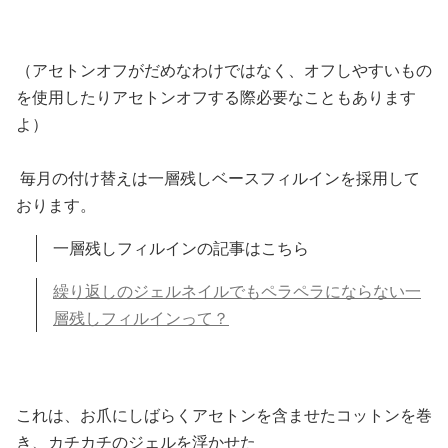
（アセトンオフがだめなわけではなく、オフしやすいもの
を使用したりアセトンオフする際必要なこともあります
よ）
毎月の付け替えは一層残しベースフィルインを採用して
おります。
一層残しフィルインの記事はこちら
繰り返しのジェルネイルでもペラペラにならない一
層残しフィルインって？
これは、お爪にしばらくアセトンを含ませた
コットンを巻
き、カチカチのジェルを浮かせた