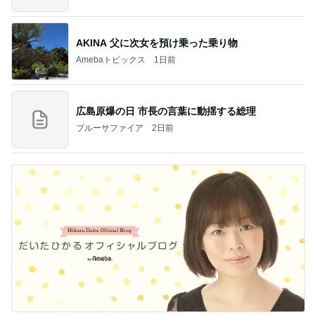
AKINA 父に次女を預け乗った乗り物
Amebaトピックス
1日前
広島原爆の日 市長の言葉に動揺する総理
ブルーサファイア
2日前