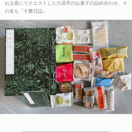
お土産にリクエストした六花亭のお菓子の詰め合わせ
。そ
の名も『十勝日誌』