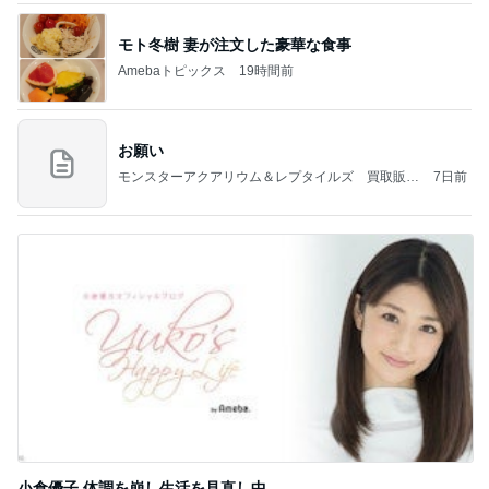
モト冬樹 妻が注文した豪華な食事
Amebaトピックス
19時間前
お願い
モンスターアクアリウム＆レプタイルズ 買取販売
7日前
情報
小倉優子 体調を崩し生活を見直し中