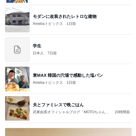
モダンに改装されたレトロな建物
Amebaトピックス
1日前
学生
日本人
7日前
東MAX 韓国の穴場で感動した塩パン
Amebaトピックス
1日前
夫とファミレスで晩ごはん
武東由美オフィシャルブログ「MOTOちゃんと
20時間前
のはっぴぃな毎日」Powered by Ameba