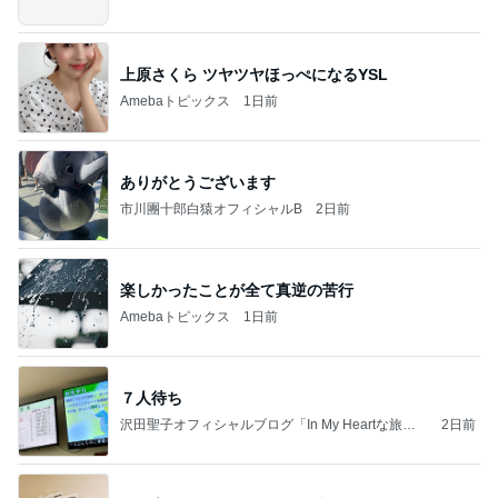
上原さくら ツヤツヤほっぺになるYSL
Amebaトピックス
1日前
ありがとうございます
市川團十郎白猿オフィシャルB
2日前
楽しかったことが全て真逆の苦行
Amebaトピックス
1日前
７人待ち
沢田聖子オフィシャルブログ「In My Heartな旅日
2日前
記」by Ameba