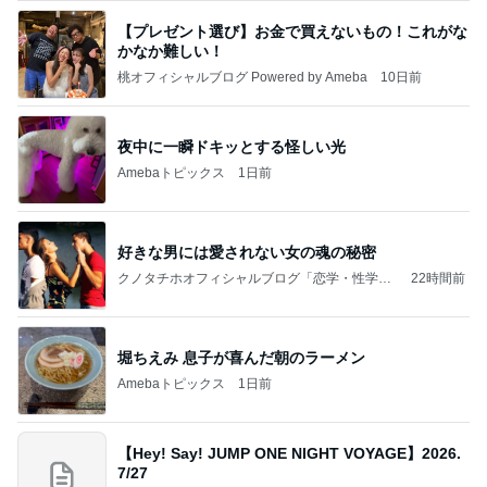
【プレゼント選び】お金で買えないもの！これがな
かなか難しい！
桃オフィシャルブログ Powered by Ameba
10日前
夜中に一瞬ドキッとする怪しい光
Amebaトピックス
1日前
好きな男には愛されない女の魂の秘密
クノタチホオフィシャルブログ「恋学・性学研
22時間前
究室」Powered by Ameba
堀ちえみ 息子が喜んだ朝のラーメン
Amebaトピックス
1日前
【Hey! Say! JUMP ONE NIGHT VOYAGE】2026.
7/27