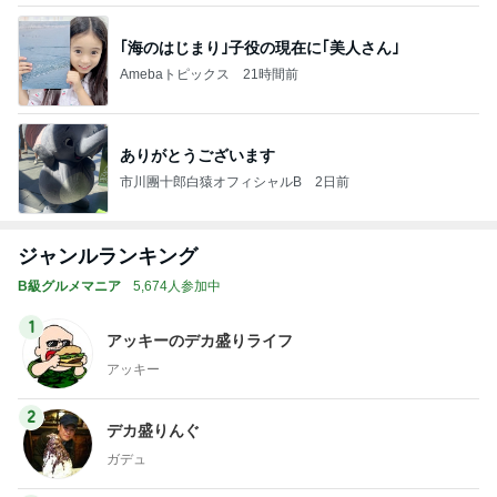
｢海のはじまり｣子役の現在に｢美人さん｣
Amebaトピックス
21時間前
ありがとうございます
市川團十郎白猿オフィシャルB
2日前
ジャンルランキング
B級グルメマニア
5,674人参加中
1
アッキーのデカ盛りライフ
アッキー
2
デカ盛りんぐ
ガデュ