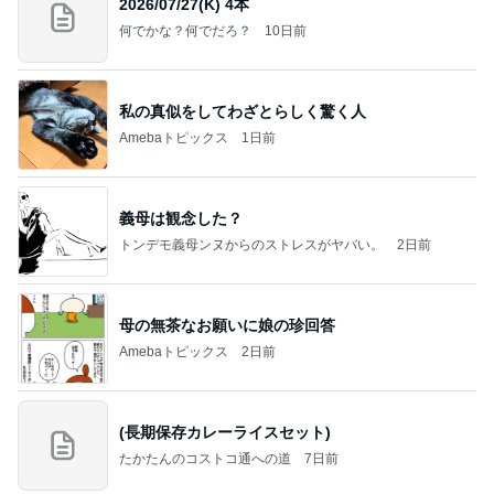
2026/07/27(K) 4本
何でかな？何でだろ？
10日前
私の真似をしてわざとらしく驚く人
Amebaトピックス
1日前
義母は観念した？
トンデモ義母ンヌからのストレスがヤバい。
2日前
母の無茶なお願いに娘の珍回答
Amebaトピックス
2日前
(長期保存カレーライスセット)
たかたんのコストコ通への道
7日前