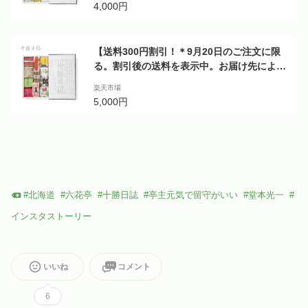
4,000円
【送料300円割引！＊9月20日のご注文に限
る。割引後の送料を表示中。お届け先によっ
て送料が変わります】六花亭 詰め合わせ 十勝
楽天市場
日誌(36個入) スイーツ
5,000円
#
北海道
#
六花亭
#
十勝日誌
#
亭主元気で留守がいい
#
堂本光一
#
インスタストーリー
いいね
コメント
6