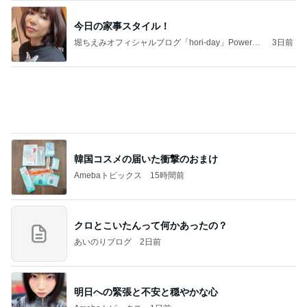
高熱で体力ダダ下がりになった体