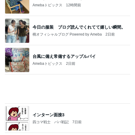
桃オフィシャルブログ Powered by Ameba
2日前
台風に備え常備するアップルパイ
Amebaトピックス
2日前
インターン面接3
四コマ戦士 パパ戦記
7日前