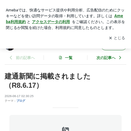
工事現場見学会 | nabeshow3410のブログ
アプリをダウンロードして
ブログの更新通知
を受け取りまし
開く
ょう。
nabeshow3410のブログ
フォロー
前の記事へ
一覧
次の記事へ
建通新聞に掲載されました
（R8.6.17）
2026-06-17 02:30:25
テーマ：
ブログ