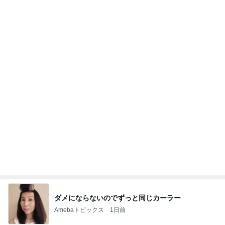
安めぐみ 緊張から盛り上がった子供達
Amebaトピックス
17時間前
記事を読む