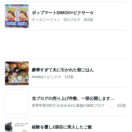
夫が百貨店で遭った恥ずかしい目