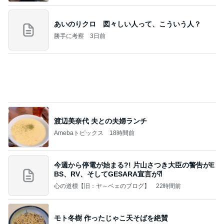
トレ
AKO | Smart Life
9日前
お米20kgとたくさんのシフォンケーキ
Amebaトピックス
1日前
記事を読む
ダメにならないのでずっと同じカーラー