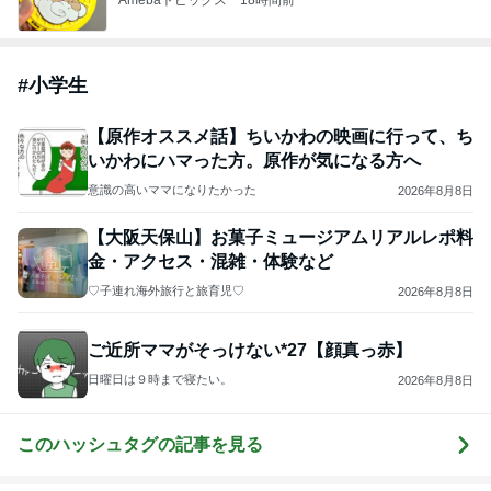
#
小学生
【原作オススメ話】ちいかわの映画に行って、ち
いかわにハマった方。原作が気になる方へ
意識の高いママになりたかった
2026年8月8日
【大阪天保山】お菓子ミュージアムリアルレポ料
金・アクセス・混雑・体験など
♡子連れ海外旅行と旅育児♡
2026年8月8日
ご近所ママがそっけない*27【顔真っ赤】
日曜日は９時まで寝たい。
2026年8月8日
このハッシュタグの記事を見る