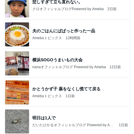
悲しすぎて立ち直れない。
クロオフィシャルブログPowered by Ameba
2日前
夫のごはんにぱぱっと作った一品
Amebaトピックス
12時間前
横浜SOGOうまいもの大会
nanaオフィシャルブログ Powered by Ameba
12日前
かとうかず子 薬をなくし慌てて戻る
Amebaトピックス
1日前
明日は1人で
だいたひかるオフィシャルブログ Powered by Ame
1日前
ba