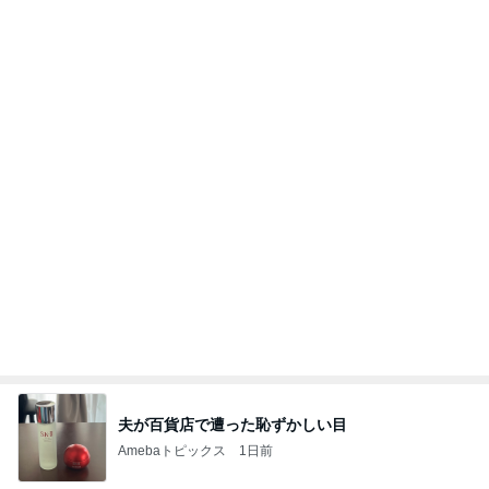
モト冬樹 吠える準備をする愛犬
Amebaトピックス
22時間前
記事を読む