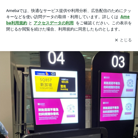
深圳空港トランジット初利用 シンガポールまでの画像 21枚中
深圳空港トランジット初利用 シンガポールまで
5枚目