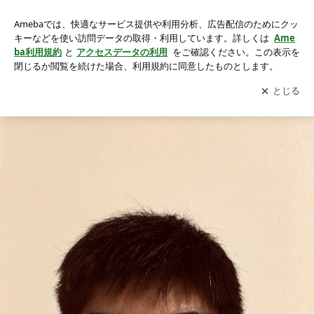
【60記事目】一筆龍扇子・団扇のオーダーありがとうござい
【60記事目】一筆龍扇子・団扇のオーダーありがとうございます！
ます！の画像 3枚中2枚目