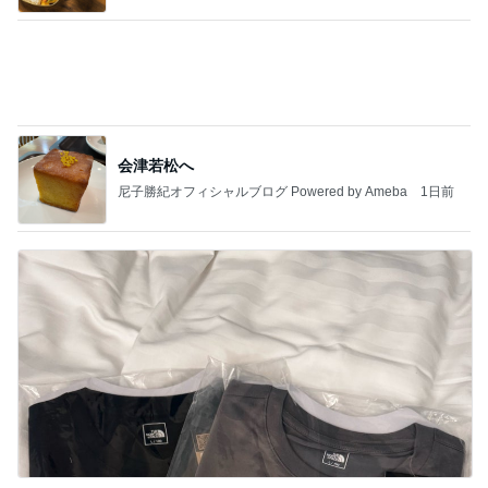
韓国ノースフェイスでメンズ土産探し
Amebaトピックス
24時間前
記事を読む