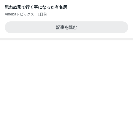
古村比呂 風が気持ち良かった散歩