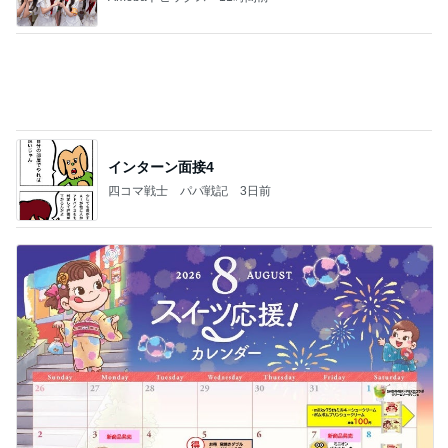
お得なセールと魅力的な新作ケーキ
Amebaトピックス
1日前
記事を読む