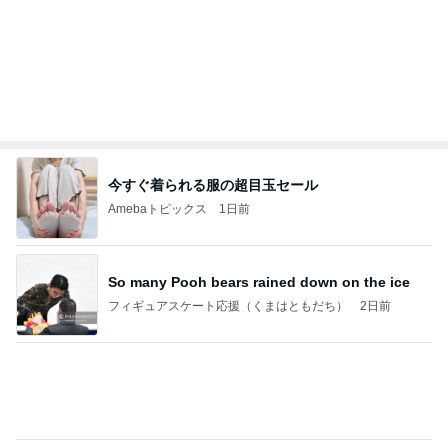
Amebaトピックス
1日前
So many Pooh bears rained down on the ice
フィギュアスケート応援（くまはともだち）
2日前
山田邦子 宇都宮の激励会で寝落ち
Amebaトピックス
1日前
NPO
日本人
8日前