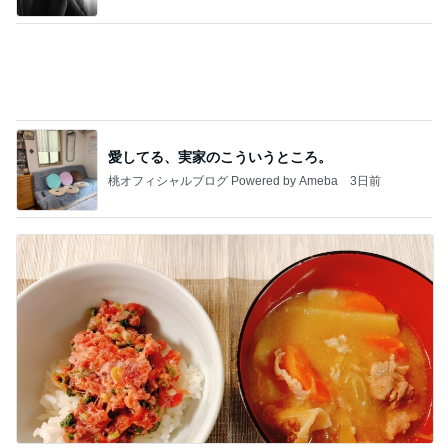
お取り寄せしたネギトロをお裾分け
Amebaトピックス
1日前
記事を読む