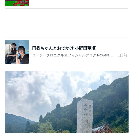
by Ameba
思わぬ形で行く事になった有名所
Amebaトピックス
1日前
記事を読む