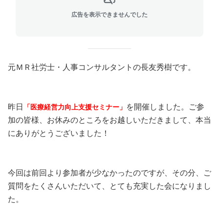
広告を表示できませんでした
元ＭＲ社労士・人事コンサルタントの長友秀樹です。
昨日
を開催しました。ご参
「医療経営力向上支援セミナー」
加の皆様、お休みのところをお越しいただきまして、本当
にありがとうございました！
今回は前回より参加者が少なかったのですが、その分、ご
質問をたくさんいただいて、とても充実した会になりまし
た。