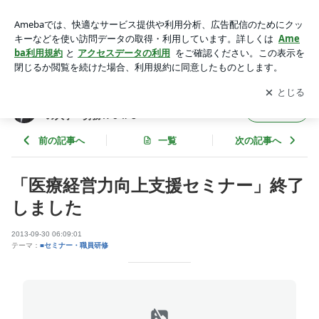
「医療経営力向上支援セミナー」終了しました | 元ＭＲ・社労
士がお届けする医療業界のための人事・労務Ｎｅｗｓ
アプリをダウンロードして
ブログの更新通知
を受け取りまし
開く
ょう。
元ＭＲ・社労士がお届けする医療業界のため
フォロー
の人事・労務Ｎｅｗｓ
前の記事へ
一覧
次の記事へ
「医療経営力向上支援セミナー」終了
しました
2013-09-30 06:09:01
テーマ：
■セミナー・職員研修