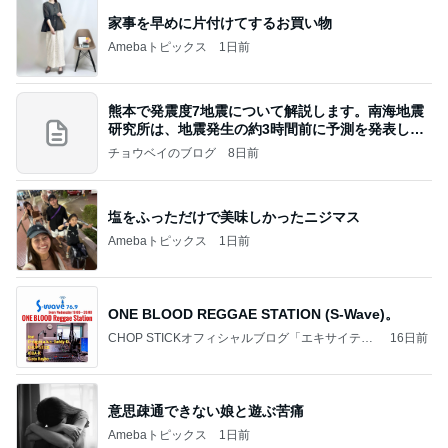
塩をふっただけで美味しかったニジマス
Amebaトピックス
1日前
ONE BLOOD REGGAE STATION (S-Wave)。
CHOP STICKオフィシャルブログ「エキサイティ
16日前
ング日記」Powered by Ameba
意思疎通できない娘と遊ぶ苦痛
Amebaトピックス
1日前
愛してる、実家のこういうところ。
桃オフィシャルブログ Powered by Ameba
3日前