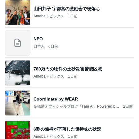
780万円の物件の土砂災害警戒区域
Amebaトピックス
1日前
Coordinate by WEAR
高橋愛オフィシャルブログ「I am Ai」Powered by
2日前
Ameba
6割の銘柄が下落した優待株の状況
Amebaトピックス
1日前
円香ちゃんとおでかけ 小野田華凜
ロージークロニクルオフィシャルブログ Powered
1日前