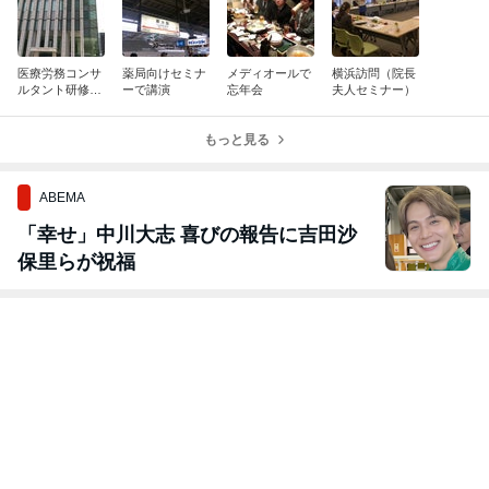
医療労務コンサ
薬局向けセミナ
メディオールで
横浜訪問（院長
ルタント研修を
ーで講演
忘年会
夫人セミナー）
受けて
もっと見る
ABEMA
「幸せ」中川大志 喜びの報告に吉田沙
保里らが祝福