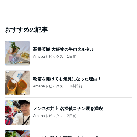
おすすめの記事
高橋英樹 大好物の牛肉タルタル
Amebaトピックス
1日前
靴箱を開けても無臭になった理由！
Amebaトピックス
11時間前
ノンスタ井上 名探偵コナン展を満喫
Amebaトピックス
2日前