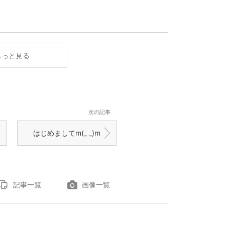
もっと見る
次の記事
はじめましてm(_ _)m
記事一覧
画像一覧