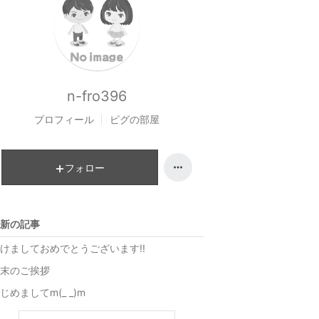
n-fro396
プロフィール
ピグの部屋
フォロー
新の記事
けましておめでとうございます!!
末のご挨拶
じめましてm(_ _)m