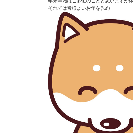
年末年始はご多忙のことと思いますが
それでは皆様よいお年を('ω')