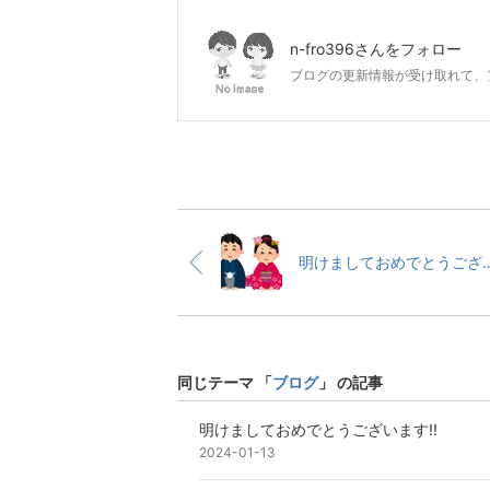
n-fro396
さんをフォロー
ブログの更新情報が受け取れて、
明けましておめでと
同じテーマ 「
ブログ
」 の記事
明けましておめでとうございます!!
2024-01-13