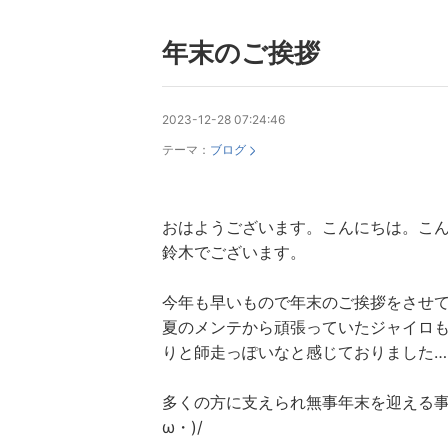
年末のご挨拶
2023-12-28 07:24:46
テーマ：
ブログ
おはようございます。こんにちは。こ
鈴木でございます。
今年も早いもので年末のご挨拶をさせて頂
夏のメンテから頑張っていたジャイロ
りと師走っぽいなと感じておりました…
多くの方に支えられ無事年末を迎える事
ω・)/