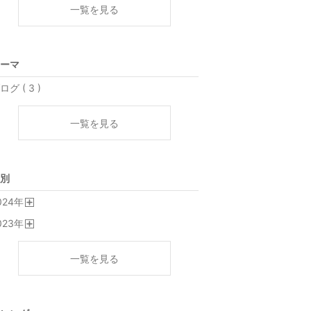
一覧を見る
ーマ
ログ ( 3 )
一覧を見る
別
024
年
開
023
年
く
開
く
一覧を見る