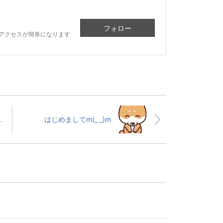
フォロー
アクセスが簡単になります
うございます!!
はじめましてm(_ _)m