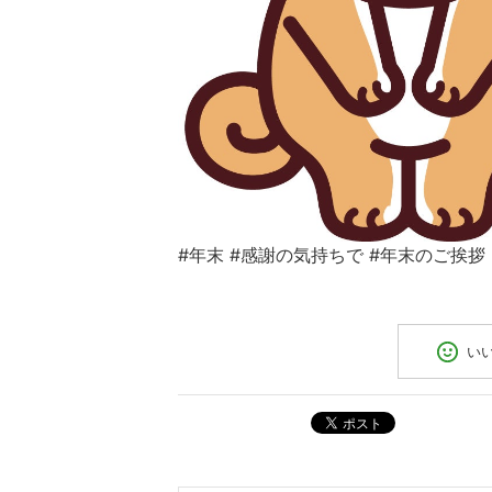
#年末 #感謝の気持ちで #年末のご挨拶
い
ポスト