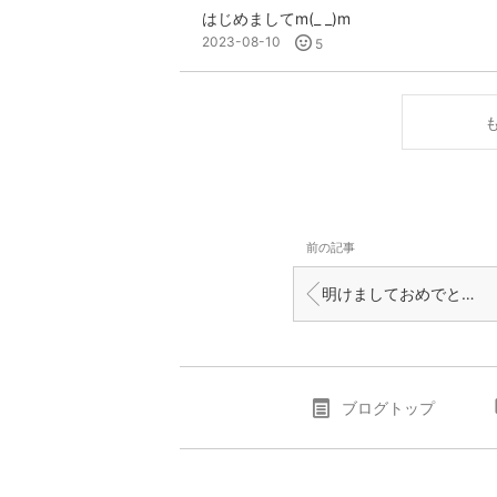
はじめましてm(_ _)m
2023-08-10
5
前の記事
明けましておめでとうございます!!
ブログトップ