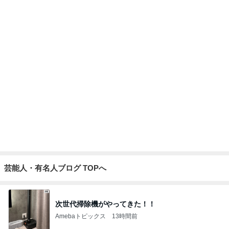
昔話が止まらなかった寮の出来事
Amebaトピックス
2日前
ヨーグルトでさっぱりなパンケーキ
Amebaトピックス
1日前
記事を読む