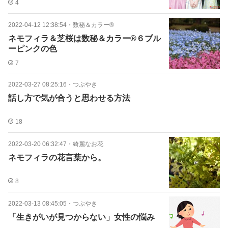
4
2022-04-12 12:38:54
・
数秘＆カラー®
ネモフィラ＆芝桜は数秘＆カラー®６ブル
ーピンクの色
7
2022-03-27 08:25:16
・
つぶやき
話し方で気が合うと思わせる方法
18
2022-03-20 06:32:47
・
綺麗なお花
ネモフィラの花言葉から。
8
2022-03-13 08:45:05
・
つぶやき
「生きがいが見つからない」女性の悩み