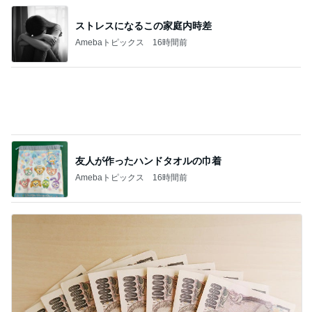
レジェンド松下のなんでもプレゼン！
Amebaトピックス
13時間前
生ゴミが臭くならないオシャレボトル
Amebaトピックス
1日前
お坊さんに見せようとしたカナヘビ
Amebaトピックス
10時間前