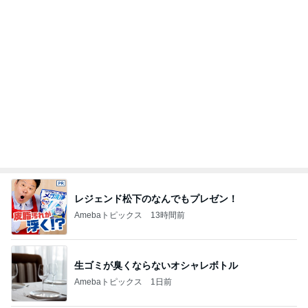
記事を読む
優しくするより塩を刷り込む夫
Amebaトピックス
1日前
假屋崎 軽井沢の別荘で元祖くず餅
Amebaトピックス
1日前
堀ちえみ 夜だけど夕飯にアサイー
Amebaトピックス
1日前