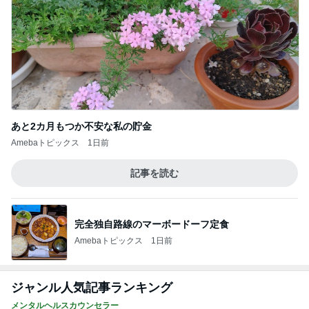
Amebaトピックス
1日前
記事を読む
コストコで残り2つだった半額のグミ
Amebaトピックス
11時間前
韓国コスメの届いた衝撃のおまけ
Amebaトピックス
1日前
ストレスになるこの家庭内時差
Amebaトピックス
16時間前