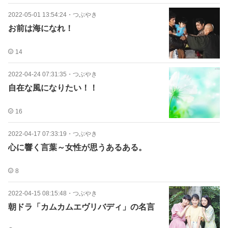
2022-05-01 13:54:24
・
つぶやき
お前は海になれ！
14
2022-04-24 07:31:35
・
つぶやき
自在な風になりたい！！
16
2022-04-17 07:33:19
・
つぶやき
心に響く言葉～女性が思うあるある。
8
2022-04-15 08:15:48
・
つぶやき
朝ドラ「カムカムエヴリバディ」の名言