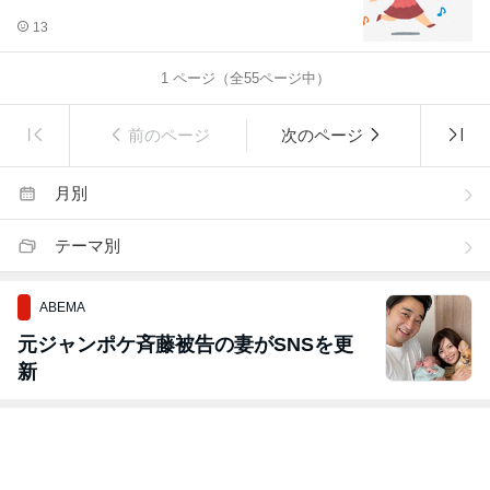
13
1
ページ（全
55
ページ中）
前のページ
次のページ
月別
テーマ別
ABEMA
元ジャンポケ斉藤被告の妻がSNSを更
新