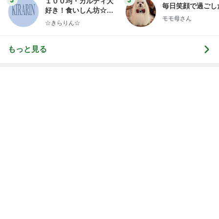
神がかってる掃除機
Amebaトピックス
13時間前
火を使わない猛暑日の納豆パスタ
Amebaトピックス
1日前
肉汁飛び散るゲンコツ級の唐揚げ
Amebaトピックス
1日前