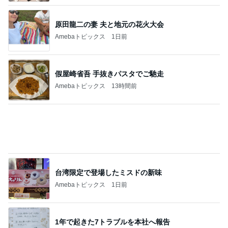
可愛すぎて倒れるところだったこと
Amebaトピックス
15時間前
探し当てた一番美味しいたくあん
Amebaトピックス
1日前
ウンザリする40℃近い日の暑さ
Amebaトピックス
1日前
副作用か分からず身体がダルい日
Amebaトピックス
1日前