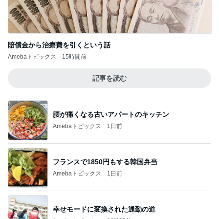
妹が引っ越しでおいていった植物
Amebaトピックス
1日前
猫がいつもの水鉢だけ使う謎
Amebaトピックス
1日前