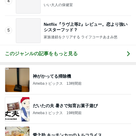
記事を読む
腰が痛くなる古いアパートのキッチン
Amebaトピックス
1日前
フランスで1850円もする韓国弁当
Amebaトピックス
1日前
幸せモードに変換された通勤の道
Amebaトピックス
22時間前