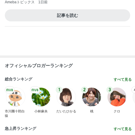
假屋崎省吾 手抜きパスタでご馳走
Amebaトピックス
13時間前
台湾限定で登場したミスドの新味
Amebaトピックス
1日前
1年で起きた7トラブルを本社へ報告
Amebaトピックス
1日前