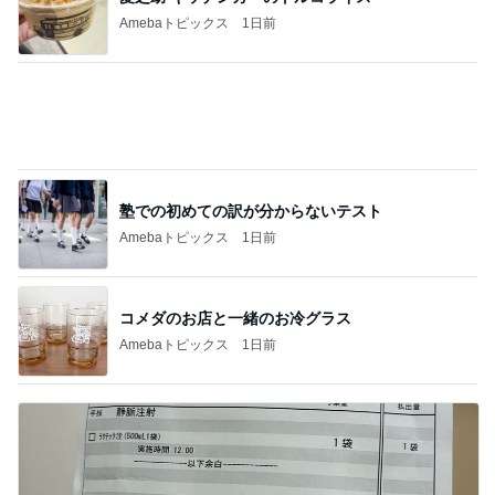
5分で作れるタコとミョウガの一品
Amebaトピックス
1日前
アグネス 孫がお泊まりに来た夜
Amebaトピックス
2日前
記事を読む