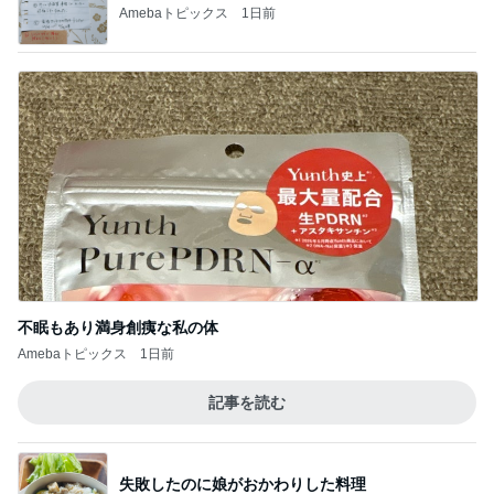
あと2カ月もつか不安な私の貯金
Amebaトピックス
1日前
記事を読む
完全独自路線のマーボードーフ定食
Amebaトピックス
1日前