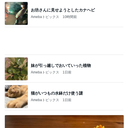
微熱が続き再受診しない夫の行動
Amebaトピックス
1日前
はっきりと分かった牛丼の肉の味
Amebaトピックス
1日前
記事を読む