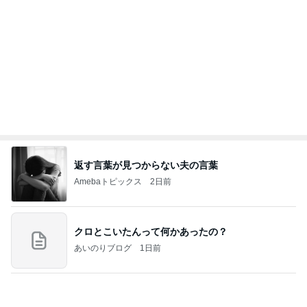
返す言葉が見つからない夫の言葉
Amebaトピックス
2日前
クロとこいたんって何かあったの？
あいのりブログ
1日前