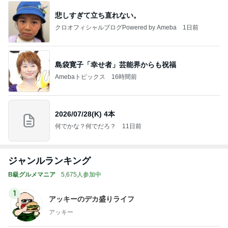
悲しすぎて立ち直れない。
クロオフィシャルブログPowered by Ameba
1日前
島袋寛子「幸せ者」芸能界からも祝福
Amebaトピックス
16時間前
2026/07/28(K) 4本
何でかな？何でだろ？
11日前
ジャンルランキング
B級グルメマニア
5,675人参加中
1
アッキーのデカ盛りライフ
アッキー