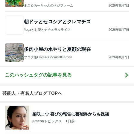
まこ＆あーちゃんのベジファーム
2026年8月7日
朝ドラとセロシアとクレマチス
Yogaとお花とナチュラルライフ
2026年8月7日
多肉小屋の水やりと夏顔の現在
ブログ版Olive&SucculentGarden
2026年8月7日
このハッシュタグの記事を見る
芸能人・有名人ブログ TOPへ
柴咲コウ 喜びの報告に芸能界からも祝福
Amebaトピックス
1日前