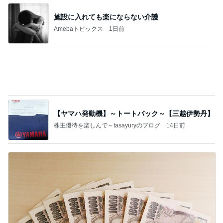
施設に入れても楽にならない介護
Amebaトピックス
1日前
【ヤマハ発動機】～トートバック～【三越伊勢丹】
株主優待を楽しんで～tasayuryのブログ
14日前