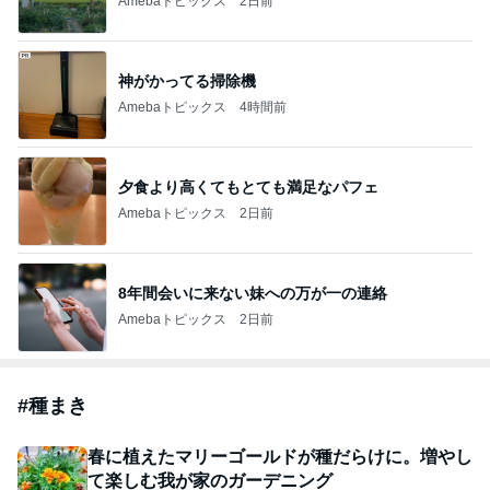
Amebaトピックス
2日前
神がかってる掃除機
Amebaトピックス
4時間前
夕食より高くてもとても満足なパフェ
Amebaトピックス
2日前
8年間会いに来ない妹への万が一の連絡
Amebaトピックス
2日前
#
種まき
春に植えたマリーゴールドが種だらけに。増やし
て楽しむ我が家のガーデニング