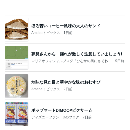
ほろ苦いコーヒー風味の大人のサンド
Amebaトピックス
1日前
夢見さんから 揺れが激しく注意していましょう❗️
マリアオフィシャルブログ「ひむかの風にさそわれ
9日前
て」Powered by Ameba
地味な見た目と華やかな味のおむすび
Amebaトピックス
2日前
ポップマートDIMOO×ピクサー☆
ディズニーファン Dのブログ
7日前