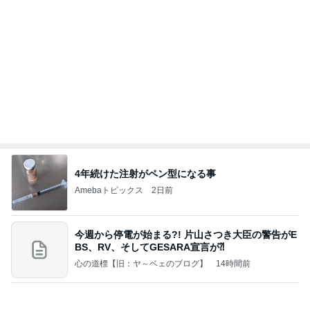
4年続けた注射がペン型になる事
Amebaトピックス
2日前
今週から停電が始まる?! 片山さつき大臣の警告がE
BS、RV、そしてGESARA宣言が⁈
心の道標【旧：ヤ～ベェのブログ】
14時間前