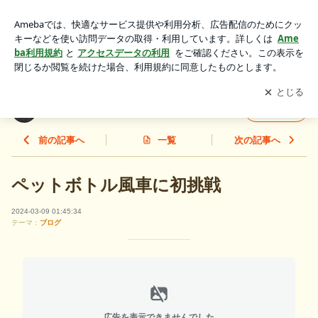
ペットボトル風車に初挑戦 | まるゆうでんきのブログ
アプリをダウンロードして
ブログの更新通知
を受け取りまし
開く
ょう。
まるゆうでんきのブログ
フォロー
前の記事へ
一覧
次の記事へ
ペットボトル風車に初挑戦
2024-03-09 01:45:34
テーマ：
ブログ
広告を表示できませんでした