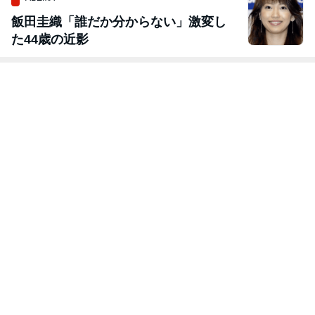
飯田圭織「誰だか分からない」激変し
た44歳の近影