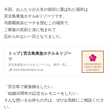
今回、おふたりが人生の節目に選ばれた場所は
宮古島東急ホテル&リゾーツです。
与那覇前浜ビーチを望むこの場所で、
ご家族の笑顔と涙に包まれて
忘れられない一日となりました。
トップ | 宮古島東急ホテル＆リゾー
ツ
宮古島東急ホテル＆リゾーツは、東洋一美しいといわれる与那覇前浜ビーチを望むリゾートホテル。自然を満喫できるアクティビティも充実。目の前に広がる紺碧の海と白い砂浜を眺めながら、心やすらぐひとときをお過ごしください。
www.tokyuhotels.co.jp
「宮古島で家族婚をしたい」
「結婚10周年の記念セレモニーをしたい」
そんな想いをお持ちの方は、ぜひお気軽にご相談くださ
い。