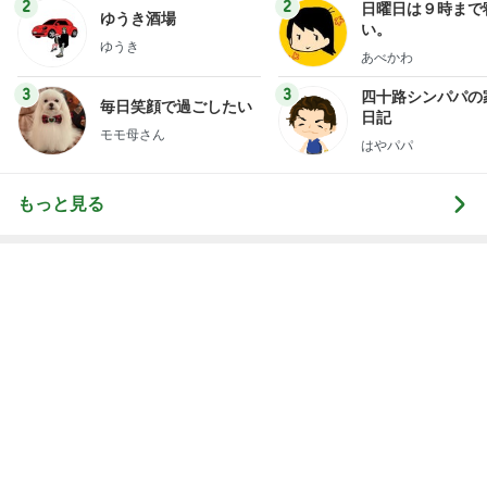
Amebaトピックス
2日前
レジェンド松下のなんでもプレゼン！
Amebaトピックス
21時間前
どこまで信じて良いか分からぬ返事
Amebaトピックス
1日前