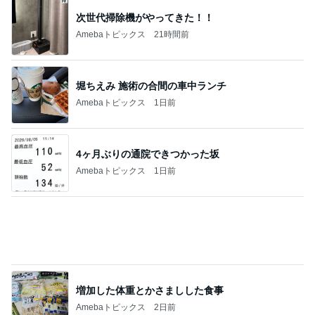
わが家でよく作る補食の組み合わせ
Amebaトピックス
2日前
身近に感じる戦争と徴兵制度
Amebaトピックス
15時間前
ミスドで奇跡的にあった新商品
Amebaトピックス
1日前