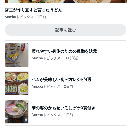
Amebaトピックス
1日前
ジャンル人気記事ランキング
ヨーロッパからお届け
2026年のシェイクスピア
1
スコットランドひきこもり日記
女性の地位✨
2
ロンドンあれこれ