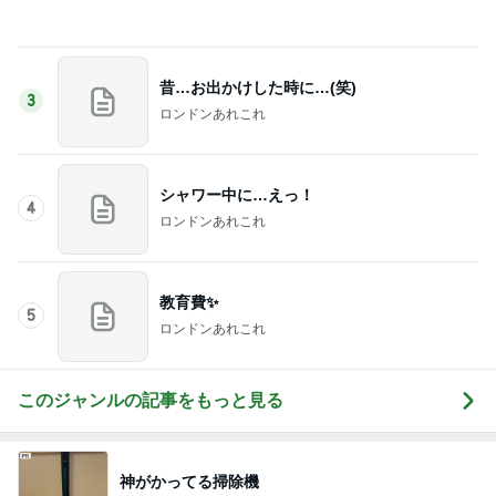
失敗したのに娘がおかわりした料理
Amebaトピックス
1日前
記事を読む
高橋英樹 ハリ治療の後に二色蕎麦
Amebaトピックス
1日前