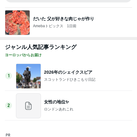
ヒデ 第2回首都高での婚活会議
Amebaトピックス
2日前
期待以上の桃とお茶の組合せ
Amebaトピックス
1日前
行きたくない一般ゾンビのラジオ体操
Amebaトピックス
19時間前