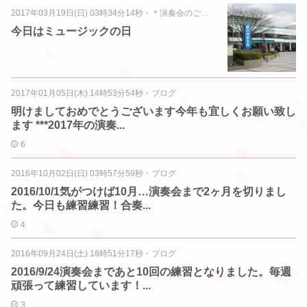
2017年03月19日(日) 03時34分14秒
・
＊演奏会のご案内＊
今日はミュージックの日
2017年01月05日(木) 14時53分54秒
・
ブログ
明けましておめでとうございます今年も宜しくお願い致し
ます ***2017年の演奏...
6
2016年10月02日(日) 03時57分59秒
・
ブログ
2016/10/1気がつけば10月…演奏会まで2ヶ月を切りまし
た。今日も練習練習！合奏...
4
2016年09月24日(土) 18時51分17秒
・
ブログ
2016/9/24演奏会まであと10回の練習となりました。毎週
頑張って練習しています！...
3