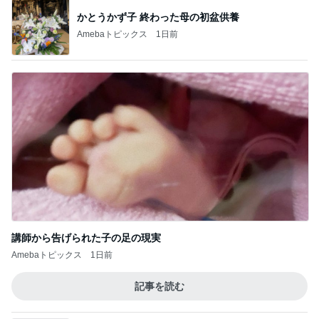
だいた 父の買い出しと生存確認
Amebaトピックス
1日前
記事を読む
アレク またすぐ会いたい妹タマラ
Amebaトピックス
1日前