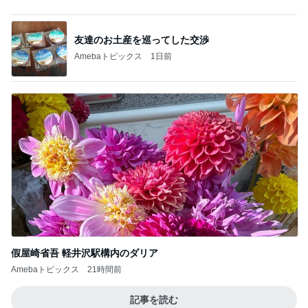
講師から告げられた子の足の現実
Amebaトピックス
1日前
記事を読む
具材のバランスを見直してほしいパン
Amebaトピックス
1日前