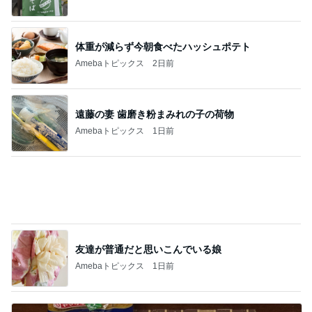
45%増量の肉汁でまみれた帰り道
Amebaトピックス
11時間前
構音障害の訓練方法より大切なこと
Amebaトピックス
12時間前
記事を読む