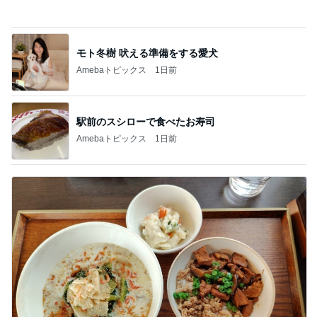
Amebaトピックス
1日前
假屋崎省吾 軽井沢駅構内のダリア
Amebaトピックス
21時間前
記事を読む
だいた 父が好きな肉じゃが作り