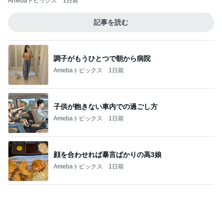
渡辺美奈代 夫との夫婦ランチ
Amebaトピックス
1日前
まさに持ってて損なしのキャミワンピ
Amebaトピックス
2日前
怖くてしたことがない子どもの耳かき
Amebaトピックス
1日前
かとうかず子 終わった母の初盆供養
Amebaトピックス
1日前