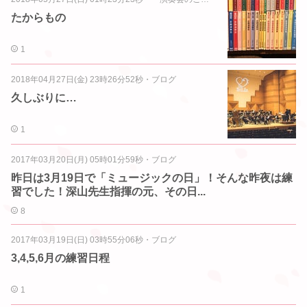
たからもの
1
2018年04月27日(金) 23時26分52秒
・
ブログ
久しぶりに…
1
2017年03月20日(月) 05時01分59秒
・
ブログ
昨日は3月19日で「ミュージックの日」！そんな昨夜は練
習でした！深山先生指揮の元、その日...
8
2017年03月19日(日) 03時55分06秒
・
ブログ
3,4,5,6月の練習日程
1