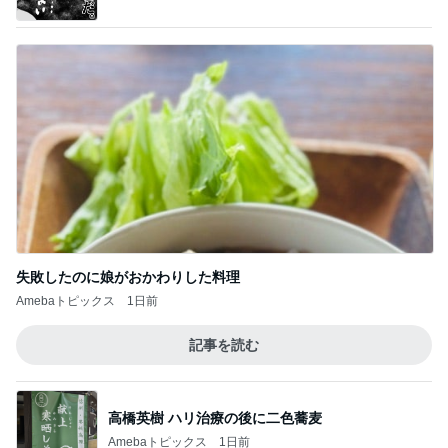
堀ちえみ 施術の合間の車中ランチ
Amebaトピックス
1日前
4ヶ月ぶりの通院できつかった坂
Amebaトピックス
1日前
増加した体重とかさましした食事
Amebaトピックス
2日前