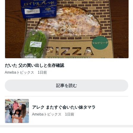
お祭りの手ぬぐいでペットボトルカバー
Amebaトピックス
19時間前
もう次は注文しないと思ったドリンク
Amebaトピックス
13時間前
時給500円高い身体介護の喜び
Amebaトピックス
1日前
面白いのに何度も寝てしまうドラマ
Amebaトピックス
11時間前