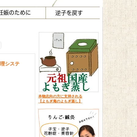
理システ
本物志向の方に支持される
【よもぎ庵のよもぎ蒸し】