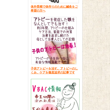
体外受精で体作りのために鍼灸をご
希望の方へ
子供アトピーを治す。アトピーのし
くみ、ケアを徹底追求の記事です