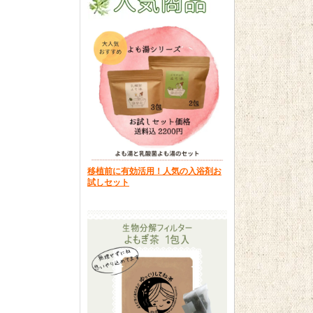
移植前に有効活用！人気の入浴剤お
試しセット