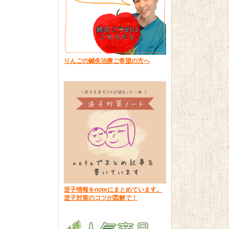
りんごの鍼灸治療ご希望の方へ
逆子情報をnoteにまとめています。
逆子対策のコツが図解で！