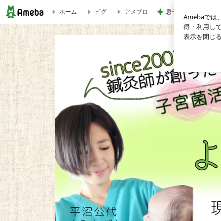
ホーム
ピグ
アメブロ
息子に大好評だった
アレルギーのコップ？花粉症もアトピーもアレルギーではなく体の処理システムの問