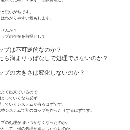
〜と思いがちです。
てはわかりやすい気もします。
ませんか？
コップの存在を前提として
ップは不可逆的なのか？
たら溜まりっぱなしで処理できないのか？
ップの大きさは変化しないのか？
はよく出来ているので
溜まっていくなら必ず
理していくシステムが有るはずです。
代替システムで別のコップを作ったりするはずです。
ップの処理が追いつかなくなったのか。
身として、何の処理が追いつかないのか。