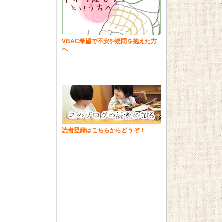
VBAC希望で不安や疑問を抱えた方
へ
読者登録はこちらからどうぞ！