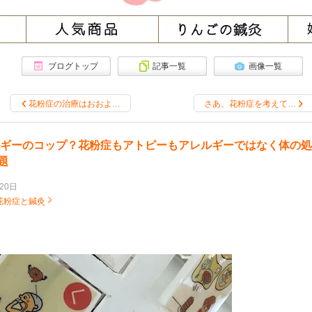
ブログトップ
記事一覧
画像一覧
花粉症の治療はおおよ…
さあ、花粉症を考えて…
ギーのコップ？花粉症もアトピーもアレルギーではなく体の処
題
20日
花粉症と鍼灸