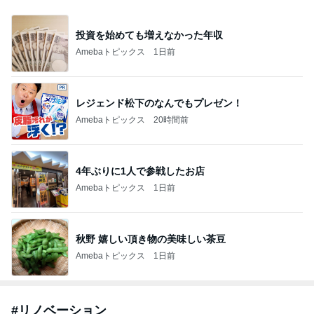
投資を始めても増えなかった年収
Amebaトピックス
1日前
レジェンド松下のなんでもプレゼン！
Amebaトピックス
20時間前
4年ぶりに1人で参戦したお店
Amebaトピックス
1日前
秋野 嬉しい頂き物の美味しい茶豆
Amebaトピックス
1日前
#
リノベーション