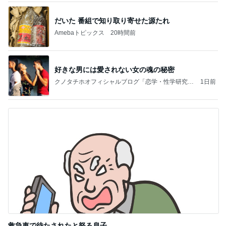
だいた 番組で知り取り寄せた源たれ
Amebaトピックス
20時間前
好きな男には愛されない女の魂の秘密
クノタチホオフィシャルブログ「恋学・性学研究
1日前
室」Powered by Ameba
救急車で待たされたと怒る息子