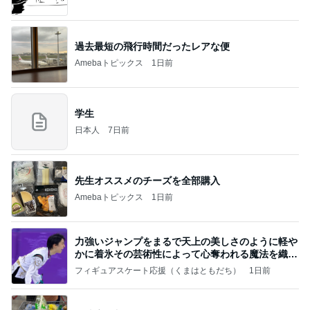
過去最短の飛行時間だったレアな便
Amebaトピックス
1日前
学生
日本人
7日前
先生オススメのチーズを全部購入
Amebaトピックス
1日前
力強いジャンプをまるで天上の美しさのように軽や
かに着氷その芸術性によって心奪われる魔法を織り
なす
フィギュアスケート応援（くまはともだち）
1日前