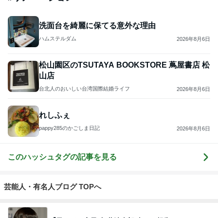
洗面台を綺麗に保てる意外な理由
ハムステルダム
2026年8月6日
松山園区のTSUTAYA BOOKSTORE 蔦屋書店 松
山店
台北人のおいしい台湾国際結婚ライフ
2026年8月6日
れしふぇ
pappy285のかごしま日記
2026年8月6日
このハッシュタグの記事を見る
芸能人・有名人ブログ TOPへ