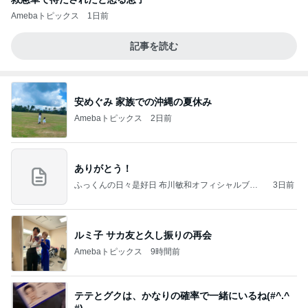
Amebaトピックス
1日前
記事を読む
安めぐみ 家族での沖縄の夏休み
Amebaトピックス
2日前
ありがとう！
ふっくんの日々是好日 布川敏和オフィシャルブロ
3日前
グ
ルミ子 サカ友と久し振りの再会
Amebaトピックス
9時間前
テテとグクは、かなりの確率で一緒にいるね(#^.^
#)