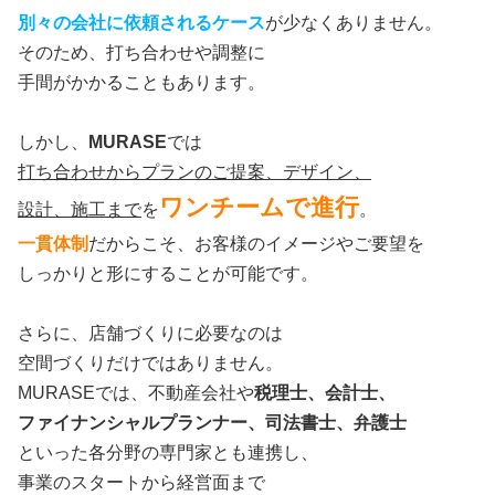
別々の会社に
依頼されるケース
が少なくありません。
そのため、打ち合わせや調整に
手間がかかることもあります。
しかし、
MURASE
では
打ち合わせからプランのご提案、デザイン、
ワンチームで進行
設計、施工まで
を
。
一貫体制
だからこそ、お客様のイメージやご要望を
しっかりと形にすることが可能です。
さらに、店舗づくりに必要なのは
空間づくりだけではありません。
MURASEでは、不動産会社や
税理士、会計士、
ファイナンシャルプランナー、司法書士、弁護士
といった各分野の専門家とも連携し、
事業のスタートから経営面まで