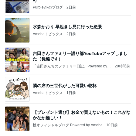
Purplevjkのブログ
2日前
水森かおり 早起きし見に行った絶景
Amebaトピックス
2日前
吉田さんファミリー語り部YouTubeアップしまし
た（長編です）
「吉田さんちのファミリー日記」Powered by A
20時間前
meba 吉田さんファミリーオフィシャルブログ
隣の席の三世代がした可愛い乾杯
Amebaトピックス
1日前
【プレゼント選び】お金で買えないもの！これがな
かなか難しい！
桃オフィシャルブログ Powered by Ameba
10日前