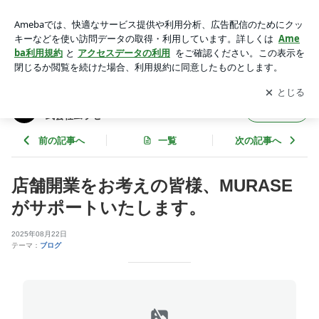
店舗開業をお考えの皆様、MURASEがサポートいたします。 |
店舗の新築工事・改装リニューアル工事｜株式会社ムラセ
アプリをダウンロードして
ブログの更新通知
を受け取りまし
開く
ょう。
店舗の新築工事・改装リニューアル工事｜株
フォロー
式会社ムラセ
前の記事へ
一覧
次の記事へ
店舗開業をお考えの皆様、MURASE
がサポートいたします。
2025年08月22日
テーマ：
ブログ