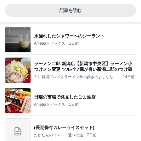
記事を読む
水漏れしたシャワーへのシーラント
Amebaトピックス
1日前
ラーメン二郎 新潟店【新潟市中央区】ラーメン小
つけメン変更 ツルパツ麺が旨い新潟二郎のつけ麺
主に新潟グルメとラーメン食べ歩きのよしなしご
14日前
と
日曜の市場で発見したごま油店
Amebaトピックス
1日前
(長期保存カレーライスセット)
たかたんのコストコ通への道
7日前