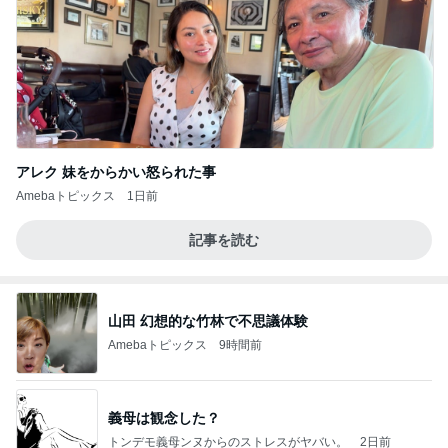
アレク 妹をからかい怒られた事
Amebaトピックス
1日前
記事を読む
山田 幻想的な竹林で不思議体験
Amebaトピックス
9時間前
義母は観念した？
トンデモ義母ンヌからのストレスがヤバい。
2日前