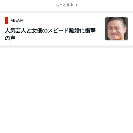
に。
るために
もっと見る
ABEMA
人気芸人と女優のスピード離婚に衝撃
の声