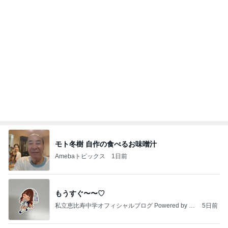
モト冬樹 自作の食べるお味噌汁
Amebaトピックス
1日前
もうすぐ〜〜♡
私立恵比寿中学オフィシャルブログ Powered by A
5日前
meba