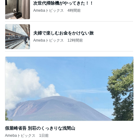
夫婦で楽しむお金をかけない旅
Amebaトピックス
12時間前
假屋崎省吾 別荘のくっきりな浅間山
Amebaトピックス
1日前
記事を読む