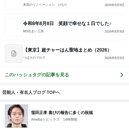
MD住まい工房
2026年8月9日
【東京】超チャーはん聖地まとめ（2026）
つばさのブログ
2026年8月9日
このハッシュタグの記事を見る
芸能人・有名人ブログ TOPへ
窪田正孝 喜びの報告に多くの祝福
Amebaトピックス
14時間前
【注文住宅】すでにリフォームを、検討している。
桃オフィシャルブログ Powered by Ameba
2日前