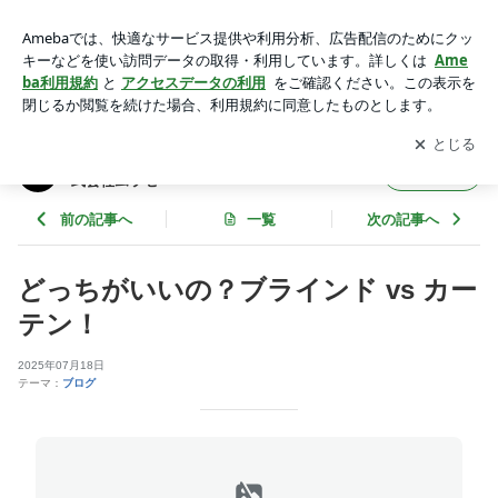
どっちがいいの？ブラインド vs カーテン！ | 店舗の新築工
事・改装リニューアル工事｜株式会社ムラセ
アプリをダウンロードして
ブログの更新通知
を受け取りまし
開く
ょう。
店舗の新築工事・改装リニューアル工事｜株
フォロー
式会社ムラセ
前の記事へ
一覧
次の記事へ
どっちがいいの？ブラインド vs カー
テン！
2025年07月18日
テーマ：
ブログ