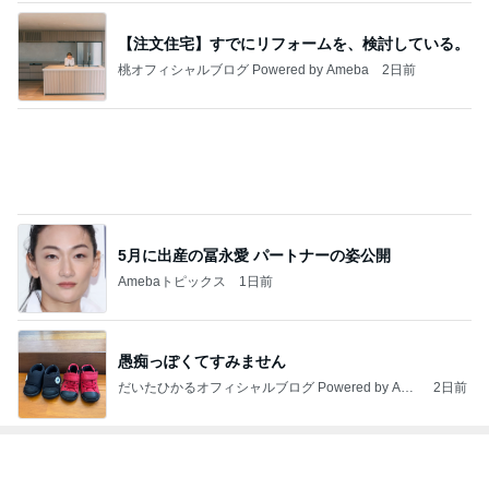
5月に出産の冨永愛 パートナーの姿公開
Amebaトピックス
1日前
愚痴っぽくてすみません
だいたひかるオフィシャルブログ Powered by Ame
2日前
ba