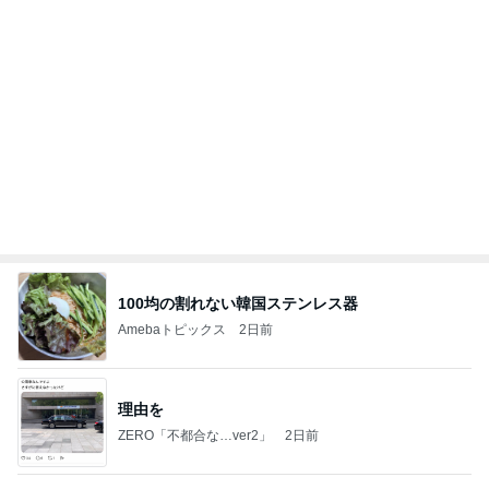
100均の割れない韓国ステンレス器
Amebaトピックス
2日前
理由を
ZERO「不都合な…ver2」
2日前