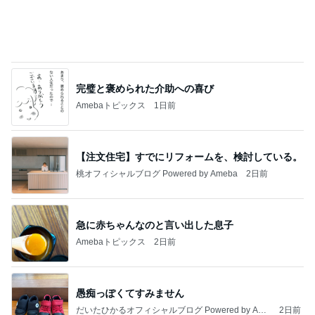
完璧と褒められた介助への喜び
Amebaトピックス
1日前
【注文住宅】すでにリフォームを、検討している。
桃オフィシャルブログ Powered by Ameba
2日前
急に赤ちゃんなのと言い出した息子
Amebaトピックス
2日前
愚痴っぽくてすみません
だいたひかるオフィシャルブログ Powered by Ame
2日前
ba
めっちゃ美味しかった桃のパフェ
Amebaトピックス
1日前