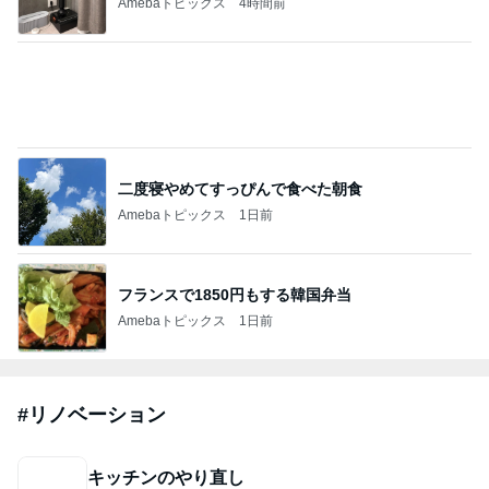
Amebaトピックス
4時間前
二度寝やめてすっぴんで食べた朝食
Amebaトピックス
1日前
フランスで1850円もする韓国弁当
Amebaトピックス
1日前
#
リノベーション
キッチンのやり直し
本気のリノベーション ひなた
2026年8月9日
令和8年8月8日 笑顔で幸せな１日でした♪