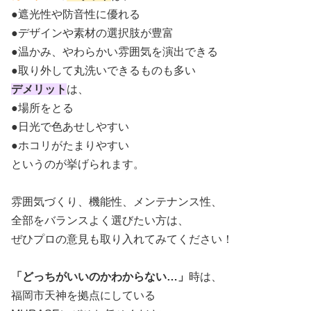
●遮光性や防音性に優れる
●デザインや素材の選択肢が豊富
●温かみ、やわらかい雰囲気を演出できる
●取り外して丸洗いできるものも多い
デメリット
は、
●場所をとる
●日光で色あせしやすい
●ホコリがたまりやすい
というのが挙げられます。
雰囲気づくり、機能性、メンテナンス性、
全部をバランスよく選びたい方は、
ぜひプロの意見も取り入れてみてください！
「どっちがいいのかわからない…」
時は、
福岡市天神を拠点にしている