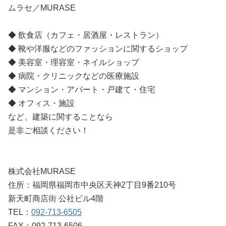
ムラセ／MURASE
◆ 飲食店（カフェ・居酒屋・レストラン）
◆ 靴や洋服などのファッションに関するショップ
◆ 美容室・理容室・ネイルショップ
◆ 病院・クリニックなどの医療施設
◆ マンション・アパート・戸建て・住宅
◆ オフィス・施設
など、建築に関することなら
是非ご相談ください！
株式会社MURASE
住所：福岡県福岡市中央区天神2丁目9番210号
新天町商店街 公社ビル4階
TEL：
092-713-6505
FAX：092-713-6506