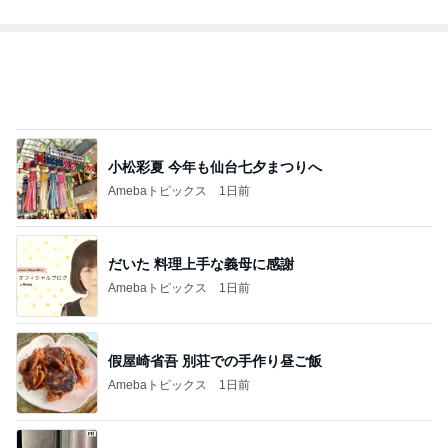
小松彩夏 今年も仙台七夕まつりへ
Amebaトピックス
1日前
だいた 料理上手な義母に感謝
Amebaトピックス
1日前
假屋崎省吾 別荘での手作り昼ご飯
Amebaトピックス
1日前
次世代掃除機がやってきた！！
Amebaトピックス
4時間前