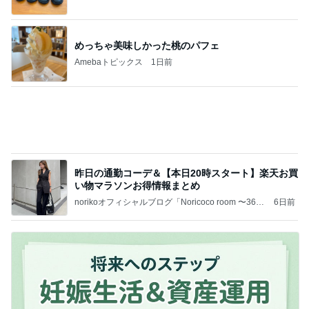
昨日の通勤コーデ＆【本日20時スタート】楽天お買
い物マラソンお得情報まとめ
norikoオフィシャルブログ「Noricoco room 〜365
6日前
日コーディネート日記〜」Powered by Ameba