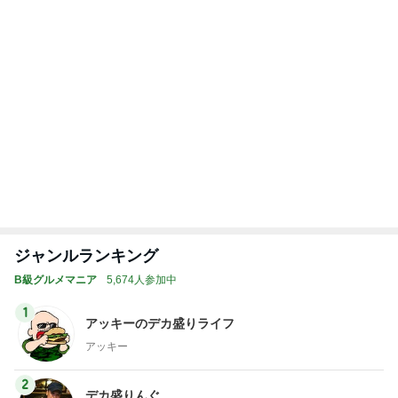
コストコで買って大正解のバター
Amebaトピックス
1日前
記事を読む
トップブロガーランキング
料理
インテリア&DIY
1
1
栄養士ママそっち～の
おうちと暮らしの
簡単美味しいサイクル
ピ 〜HOME&LI
献立
そっち～
yuki (ドキ子）
2
2
ほんとうに必要な
ゆうき酒場
か持たない暮らし
ゆうき
ep Life Simple
yukiko
ンテリアのきろく
3
3
１００均・カルデ
毎日笑顔で過ごしたい