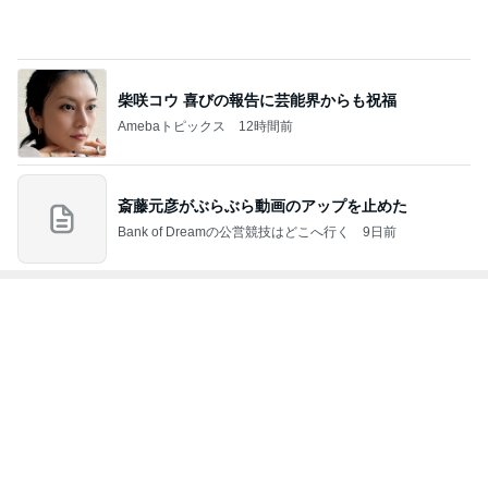
Amebaトピックス
2日前
神がかってる掃除機
Amebaトピックス
3時間前
給付金で自分で買ったカルティエ
Amebaトピックス
2日前