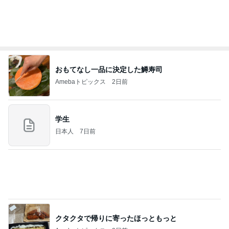
義母から出た斜め上からの発言
Amebaトピックス
12時間前
(長期保存カレーライスセット)
たかたんのコストコ通への道
8日前