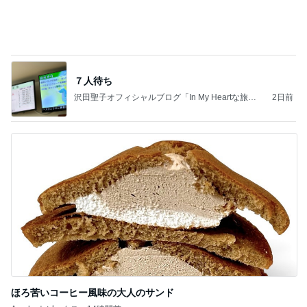
足先の痺れで注意が必要なサンダル
Amebaトピックス
2日前
お願い
モンスターアクアリウム＆レプタイルズ 買取販売
8日前
情報