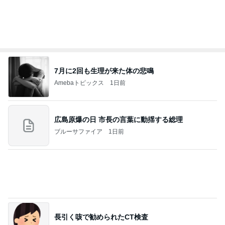
血糖値が爆上がりすると思うラーメン
Amebaトピックス
17時間前
2026/08/07(K) 3本
何でかな？何でだろ？
8時間前