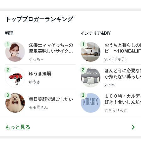
ほろ苦いコーヒー風味の大人のサンド
Amebaトピックス
14時間前
記事を読む