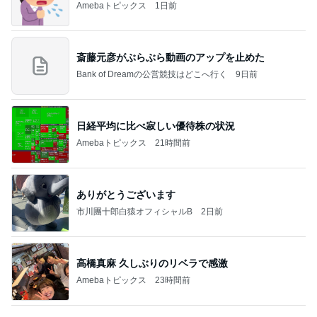
バターがじゅわる厚切りトースト
Amebaトピックス
16時間前
記事を読む