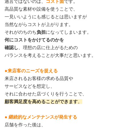
過言ではないのは、
コスト面
です。
高品質な素材や設備を使うことで、
一見いいようにも感じるとは思いますが
当然ながらコストが上がります。
それがのちのち
負担
になってしまいます。
何にコストをかけてるのかを
確認し
、理想の店に仕上がるための
バランスを考えることが大事だと思います。
●来店客のニーズを捉える
来店されるお客様の求める品質や
サービスなどを想定し、
それに合わせた店づくりを行うことで、
顧客満足度を高めることができます
。
● 継続的なメンテナンスが発生する
店舗を作った後は、