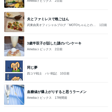
AKINA 旅先で大活躍のマザーズバッグ
Amebaトピックス
15時間前
記事を読む