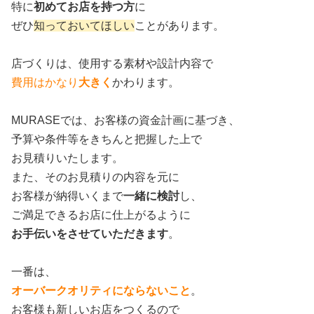
特に
初めてお店を持つ方
に
ぜひ
知っておいてほしい
ことがあります。
店づくりは、使用する素材や設計内容で
費用はかなり
大きく
かわります。
MURASEでは、お客様の資金計画に基づき、
予算や条件等をきちんと把握した上で
お見積りいたします。
また、そのお見積りの内容を元に
お客様が納得いくまで
一緒に検討
し、
ご満足できるお店に仕上がるように
お手伝いをさせていただきます
。
一番は、
オーバークオリティにならないこと
。
お客様も新しいお店をつくるので