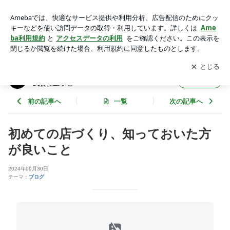
初めての店づくり、知っておいた方が良いこと | 店舗の新築工
事・改装リニューアル工事｜株式会社ムラセ
アプリをダウンロードして
ブログの更新通知
を受け取りまし
開く
ょう。
店舗の新築工事・改装リニューアル工事｜株
フォロー
式会社ムラセ
前の記事へ
一覧
次の記事へ
初めての店づくり、知っておいた方
が良いこと
2024年09月30日
テーマ：
ブログ