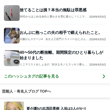
ジャンルランキング
ヨーロッパからお届け
6,539人参加中
1
ロンドンあれこれ