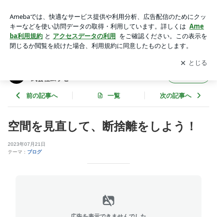
空間を見直して、断捨離をしよう！ | 店舗の新築工事・改装リ
ニューアル工事｜株式会社ムラセ
アプリをダウンロードして
ブログの更新通知
を受け取りまし
開く
ょう。
店舗の新築工事・改装リニューアル工事｜株
フォロー
式会社ムラセ
前の記事へ
一覧
次の記事へ
空間を見直して、断捨離をしよう！
2023年07月21日
テーマ：
ブログ
広告を表示できませんでした