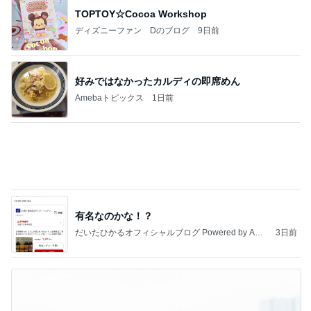
60代のひとり暮らしで抜けた肩の力
Amebaトピックス
1日前
8月2日放送のTBS「週刊さんまとマツコ」先週に引
き続き出演します♪
植草美幸オフィシャルブログ Powered by Ameba
5日前