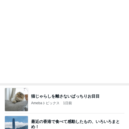
Amebaトピックス
1日前
有名なのかな！？
だいたひかるオフィシャルブログ Powered by Ame
3日前
ba