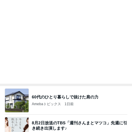
Amebaトピックス
12時間前
アンジャ児嶋さん相葉ちゃんと食事で紹介された仲
のいい後輩にコイツとは仲よく出来ないと思った
喋り場ならぬ語り場(仮)
10日前