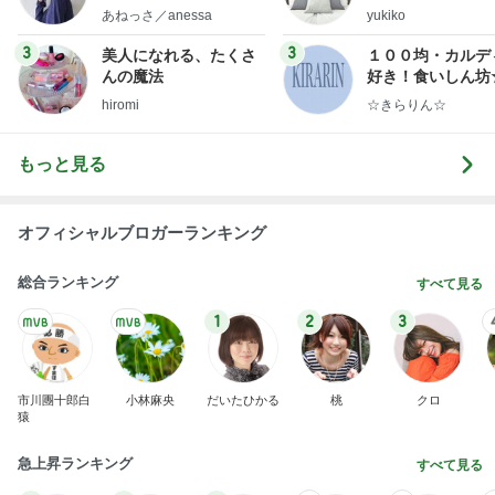
猫じゃらしを離さないぱっちりお目目
Amebaトピックス
1日前
最近の香港で食べて感動したもの、いろいろまと
め！
香港在住えりのおいしい食べ歩きガイド
13日前