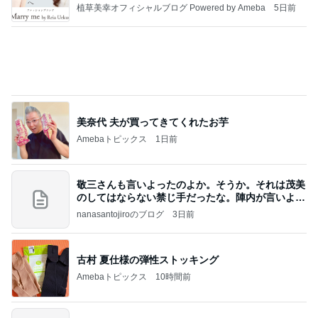
細川直美 子猫に釘付けになった私
Amebaトピックス
2日前
記事を読む