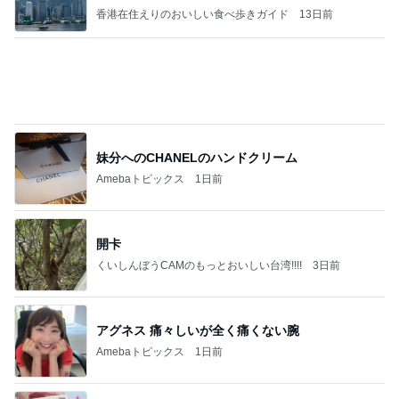
結婚を尋ねた40代男性の言葉
Amebaトピックス
2日前
記事を読む