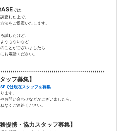
RASE
では、
を調査した上で、
な方法をご提案いたします。
いろ試したけど、
しようもないなど
りのことがございましたら
軽にお電話ください。
****************************************************
タッフ募集】
ASEでは現在スタッフを募集
おります。
問やお問い合わせなどがございましたら、
兼ねなくご連絡ください。
務提携・協力スタッフ募集】