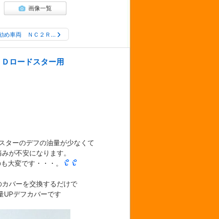
画像一覧
勧め車両 ＮＣ２Ｒ…
ＮＤロードスター用
スターのデフの油量が少なくて
痛みが不安になります。
のも大変です・・・。
のカバーを交換するだけで
量UPデフカバーです