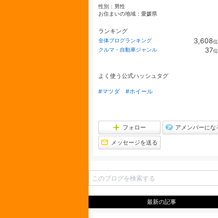
性別：
男性
お住まいの地域：
愛媛県
ランキング
3,608
全体ブログランキング
位
37
クルマ・自動車ジャンル
位
よく使う公式ハッシュタグ
#マツダ
#ホイール
フォロー
アメンバーにな
メッセージを送る
最新の記事