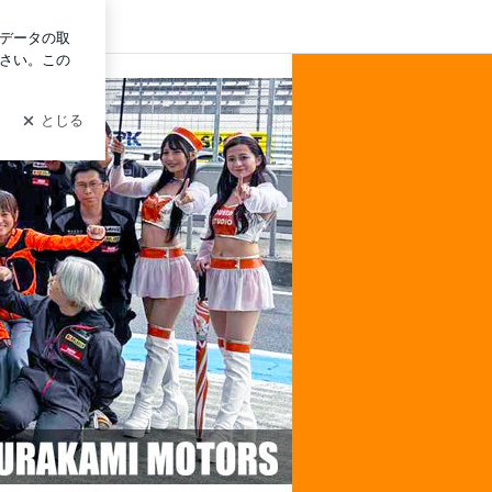
ログイン
のスーパー耐久参戦日記 NDロードスター 愛媛 四国