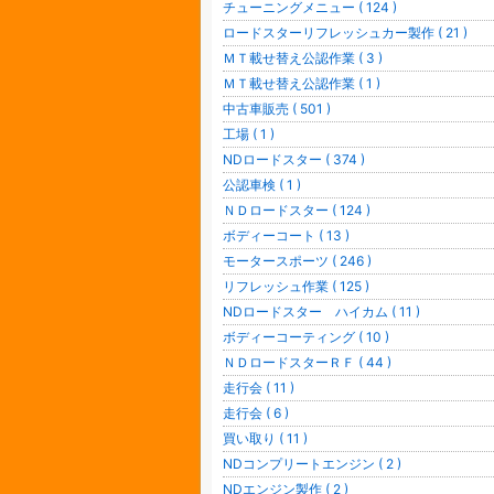
チューニングメニュー ( 124 )
ロードスターリフレッシュカー製作 ( 21 )
ＭＴ載せ替え公認作業 ( 3 )
ＭＴ載せ替え公認作業 ( 1 )
中古車販売 ( 501 )
工場 ( 1 )
NDロードスター ( 374 )
公認車検 ( 1 )
ＮＤロードスター ( 124 )
ボディーコート ( 13 )
モータースポーツ ( 246 )
リフレッシュ作業 ( 125 )
NDロードスター ハイカム ( 11 )
ボディーコーティング ( 10 )
ＮＤロードスターＲＦ ( 44 )
走行会 ( 11 )
走行会 ( 6 )
買い取り ( 11 )
NDコンプリートエンジン ( 2 )
NDエンジン製作 ( 2 )