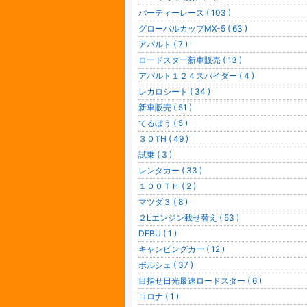
パーティーレース ( 103 )
グローバルカップMX-5 ( 63 )
アバルト ( 7 )
ロードスター新車販売 ( 13 )
アバルト１２４スパイダー ( 4 )
レカロシート ( 34 )
新車販売 ( 51 )
てるぼう ( 5 )
３０TH ( 49 )
試乗 ( 3 )
レンタカー ( 33 )
１００ＴＨ ( 2 )
マツダ３ ( 8 )
２Lエンジン載せ替え ( 53 )
DEBU ( 1 )
キャンピングカー ( 12 )
ポルシェ ( 37 )
目指せ日光最速ロードスター ( 6 )
コロナ ( 1 )