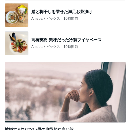
鯖と梅干しを乗せた満足お茶漬け
Amebaトピックス
10時間前
高橋英樹 美味だった冷製ブイヤベース
Amebaトピックス
10時間前
離婚する気はない男の典型的な言い訳