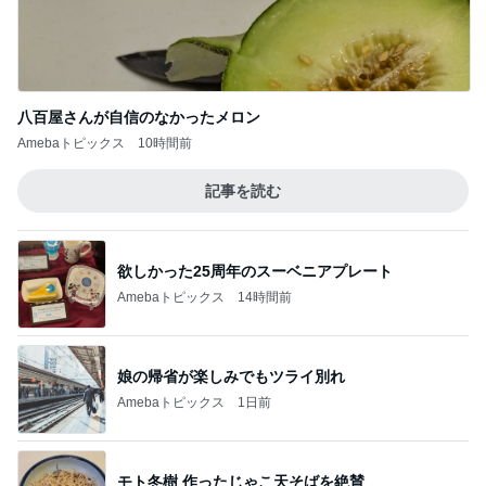
八百屋さんが自信のなかったメロン
Amebaトピックス
10時間前
記事を読む
欲しかった25周年のスーベニアプレート
Amebaトピックス
14時間前
娘の帰省が楽しみでもツライ別れ
Amebaトピックス
1日前
モト冬樹 作ったじゃこ天そばを絶賛