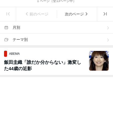
1
ページ（全
13
ページ中）
前のページ
次のページ
月別
テーマ別
ABEMA
飯田圭織「誰だか分からない」激変し
た44歳の近影