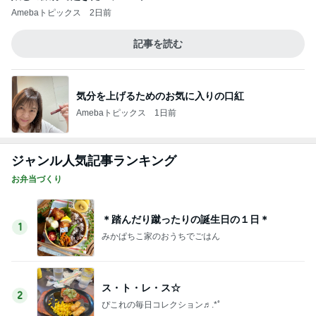
Amebaトピックス
2日前
記事を読む
気分を上げるためのお気に入りの口紅
Amebaトピックス
1日前
ジャンル人気記事ランキング
お弁当づくり
＊踏んだり蹴ったりの誕生日の１日＊
1
みかぱちこ家のおうちでごはん
ス・ト・レ・ス☆
2
ぴこれの毎日コレクション♬.*ﾟ