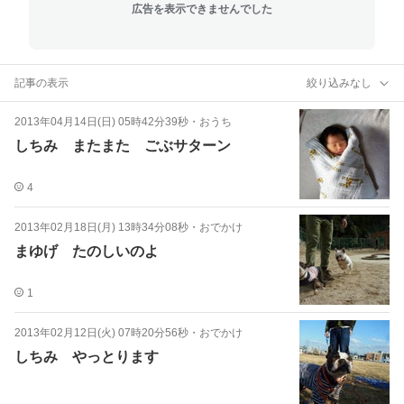
広告を表示できませんでした
記事の表示
絞り込みなし
2013年04月14日(日) 05時42分39秒
・
おうち
しちみ またまた ごぶサターン
4
2013年02月18日(月) 13時34分08秒
・
おでかけ
まゆげ たのしいのよ
1
2013年02月12日(火) 07時20分56秒
・
おでかけ
しちみ やっとります