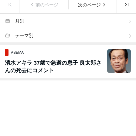
前のページ
次のページ
月別
テーマ別
ABEMA
清水アキラ 37歳で急逝の息子 良太郎さ
んの死去にコメント