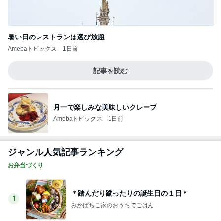
レジェンド松下のなんでもプレゼン！
Amebaトピックス
10時間前
ヒデ アプリで出会った人の初登場
Amebaトピックス
1日前
朝から遊んだ後のまさかの二度寝
Amebaトピックス
2日前
長年愛される京都レトロ喫茶の味
Amebaトピックス
1日前