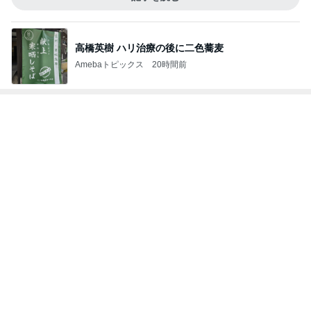
物欲スイッチが入った夫婦の戦利品
Amebaトピックス
1日前
夫に隠れてこっそり続けた塾通い
Amebaトピックス
1日前
人の存在を感じて安心する空間
Amebaトピックス
1日前