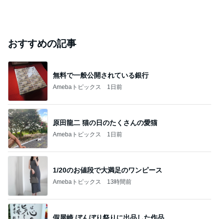
おすすめの記事
無料で一般公開されている銀行
Amebaトピックス
1日前
原田龍二 猫の日のたくさんの愛猫
Amebaトピックス
1日前
1/20のお値段で大満足のワンピース
Amebaトピックス
13時間前
假屋崎 ぼんぼり祭りに出品した作品