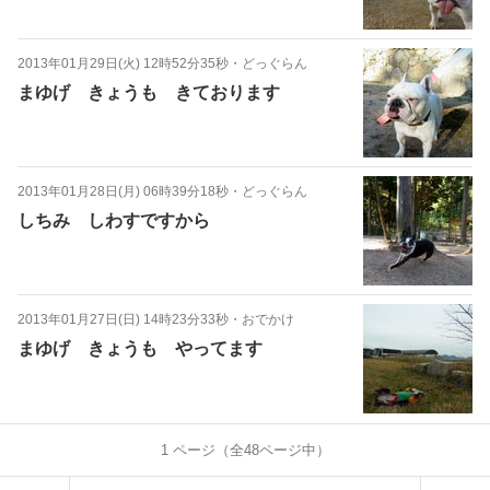
2013年01月29日(火) 12時52分35秒
・
どっぐらん
まゆげ きょうも きております
2013年01月28日(月) 06時39分18秒
・
どっぐらん
しちみ しわすですから
2013年01月27日(日) 14時23分33秒
・
おでかけ
まゆげ きょうも やってます
1
ページ（全
48
ページ中）