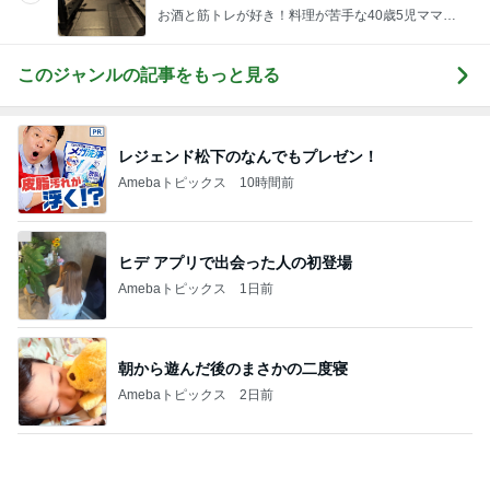
無事に終わった大変なお墓の掃除
Amebaトピックス
2日前
田中健 鳥羽から恒例のトマトジュレ
Amebaトピックス
23時間前
堀ちえみ 好みなまつ毛パーマ
Amebaトピックス
11時間前