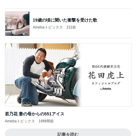
神がかってる掃除機
Amebaトピックス
10時間前
夫のごはんにぱぱっと作った一品
Amebaトピックス
11時間前
細川直美 友人にスカルプケア用品
Amebaトピックス
2日前