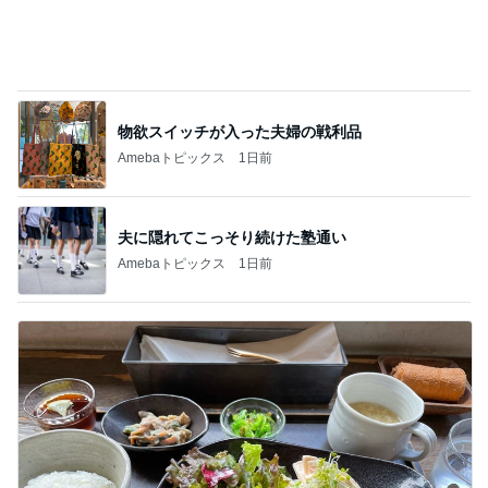
帰宅後焼くだけの鶏皮串焼き
Amebaトピックス
11時間前
家でゆっくり過ごすひとりの時間
Amebaトピックス
1日前
記事を読む