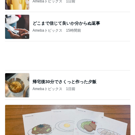
原田龍二の妻 今回は辛めの味玉
Amebaトピックス
1日前
暑い日のレストランは選び放題
Amebaトピックス
1日前