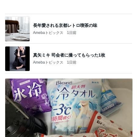
パートのやる気をアピールする勉強
Amebaトピックス
1日前
私と次女が発熱中に頼もしい長女
Amebaトピックス
13時間前
記事を読む