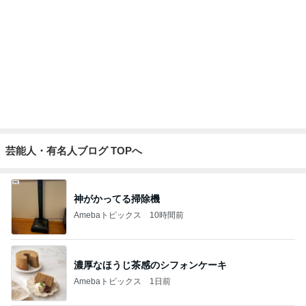
週に1回しか検診日がない婦人科
Amebaトピックス
2日前
記事を読む
縁取りが可愛い2種類のハンドタオル
Amebaトピックス
1日前
いつ買ったか覚えてないエルメス
Amebaトピックス
1日前
どこまで信じて良いか分からぬ返事
Amebaトピックス
15時間前