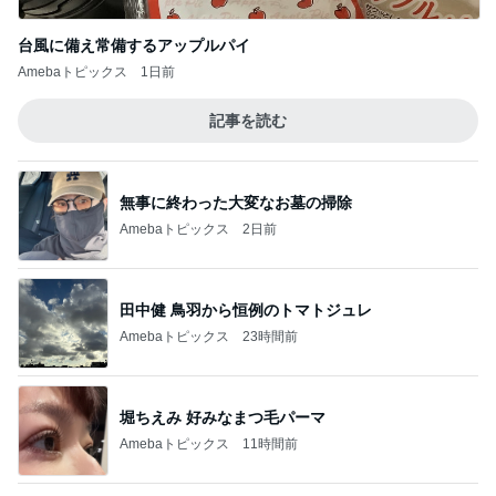
毎年楽しみなお気に入りの手帳
Amebaトピックス
1日前
だいた 行けない全身マッサージの訳
Amebaトピックス
1日前
小柳ルミ子 55年通う店の裏メニュー
Amebaトピックス
1日前
19歳の頃に聞いた衝撃を受けた歌
Amebaトピックス
2日前