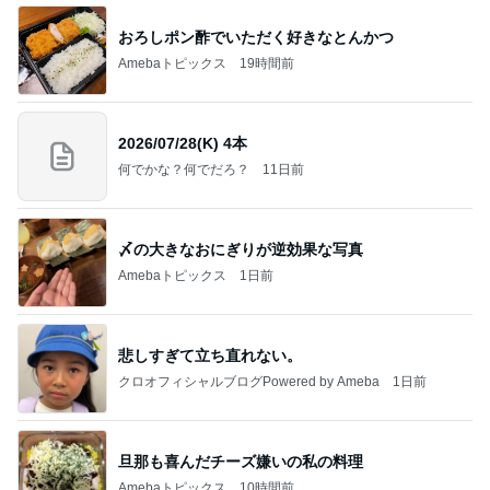
ミスドで奇跡的にあった新商品
Amebaトピックス
9時間前
記事を読む