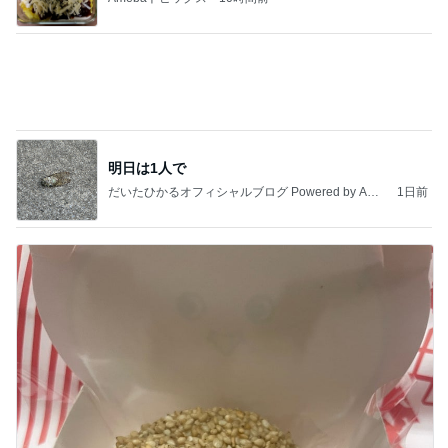
旦那に勿体無いと言われたヴァンクリ
Amebaトピックス
1日前
今日の服装 ブログ読んでくれてて嬉しい瞬間。