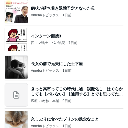
龍玄とし ツーショットのクイズを出題
Amebaトピックス
22時間前
記事を読む