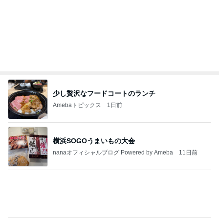
悲しすぎて立ち直れない。
クロオフィシャルブログPowered by Ameba
1日前
旦那も喜んだチーズ嫌いの私の料理
Amebaトピックス
10時間前
明日は1人で
だいたひかるオフィシャルブログ Powered by Ame
1日前
ba