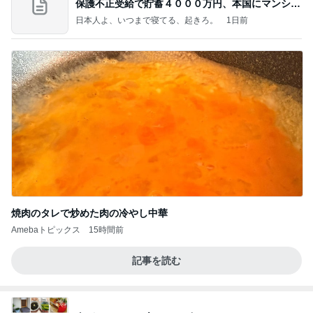
保護不正受給で貯蓄４０００万円、本国にマンショ
ンを
日本人よ、いつまで寝てる、起きろ。
1日前
焼肉のタレで炒めた肉の冷やし中華
Amebaトピックス
15時間前
記事を読む