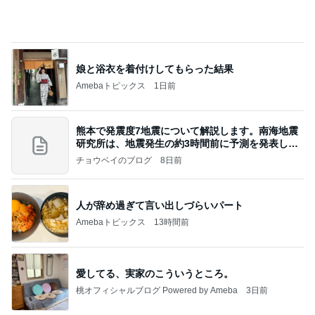
ONE BLOOD REGGAE STATION (S-Wave)。
CHOP STICKオフィシャルブログ「エキサイティ
16日前
ング日記」Powered by Ameba
物が溢れ悩んで買ったワゴン収納
Amebaトピックス
1日前
記事を読む