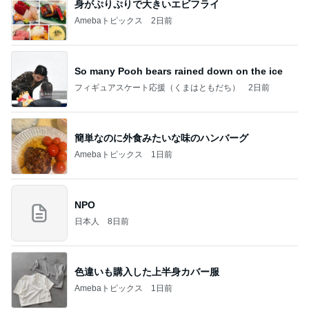
身がぷりぷりで大きいエビフライ
Amebaトピックス
2日前
So many Pooh bears rained down on the ice
フィギュアスケート応援（くまはともだち）
2日前
簡単なのに外食みたいな味のハンバーグ
Amebaトピックス
1日前
NPO
日本人
8日前
色違いも購入した上半身カバー服
Amebaトピックス
1日前