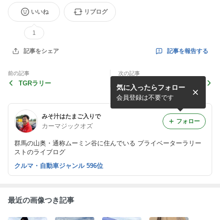
いいね
リブログ
1
記事を報告する
記事をシェア
前の記事
次の記事
TGRラリー
車より高いダンパー
気に入ったらフォロー
会員登録は不要です
みそ汁はたまご入りで
フォロー
カーマジックオズ
群馬の山奥・通称ムーミン谷に住んでいる プライベーターラリー
ストのライブログ
クルマ・自動車ジャンル 596位
最近の画像つき記事