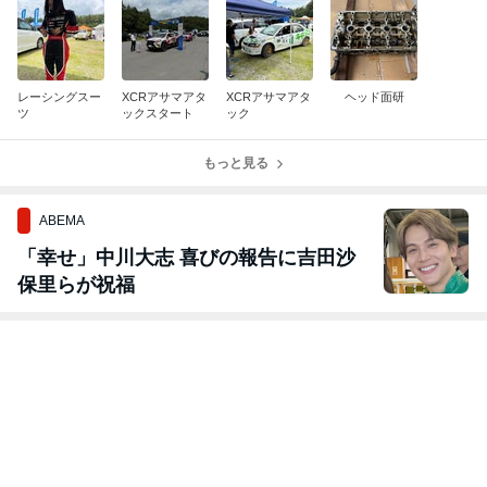
レーシングスー
XCRアサマアタ
XCRアサマアタ
ヘッド面研
ツ
ックスタート
ック
もっと見る
ABEMA
「幸せ」中川大志 喜びの報告に吉田沙
保里らが祝福