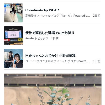
Coordinate by WEAR
高橋愛オフィシャルブログ「I am Ai」Powered by
2日前
Ameba
優待で観戦した球場での土砂降り
Amebaトピックス
1日前
円香ちゃんとおでかけ 小野田華凜
ロージークロニクルオフィシャルブログ Powered
1日前
by Ameba