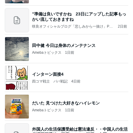
”準備は良いですかね 23日にアップした記事もっ
かい流しておきますね
咲良オフィシャルブログ「悲しみから一抜け」Pow
2日前
ered by Ameba
田中健 今日は身体のメンテナンス
Amebaトピックス
1日前
インターン面接4
四コマ戦士 パパ戦記
4日前
だいた 見つけた大好きなハイレモン
Amebaトピックス
1日前
外国人の生活保護受給は憲法違反・・中国人の生活