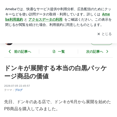
ドンキが展開する本当の白黒パッケージ商品の価値 | 岩崎剛幸
の変転自在の仕事術ブログ
アプリをダウンロードして
ブログの更新通知
を受け取りまし
開く
ょう。
岩崎剛幸の変転自在の仕事術ブログ
フォロー
前の記事へ
一覧
次の記事へ
ドンキが展開する本当の白黒パッケ
ージ商品の価値
2026-07-05 22:45:57
テーマ：
ブログ
先日、ドンキのある店で、ドンキが6月から展開を始めた
PB商品を購入してみました。