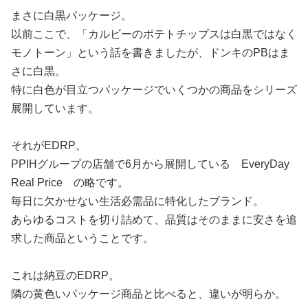
まさに白黒パッケージ。
以前ここで、「カルビーのポテトチップスは白黒ではなく
モノトーン」という話を書きましたが、ドンキのPBはま
さに白黒。
特に白色が目立つパッケージでいくつかの商品をシリーズ
展開しています。
それがEDRP。
PPIHグループの店舗で6月から展開している EveryDay
Real Price の略です。
毎日に欠かせない生活必需品に特化したブランド。
あらゆるコストを切り詰めて、品質はそのままに安さを追
求した商品ということです。
これは納豆のEDRP。
隣の黄色いパッケージ商品と比べると、違いが明らか。