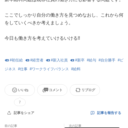
ここでしっかり自分の働き方を見つめなおし、これから何
をしていくべきか考えましょう。
今日も働き方を考えていけるいける!!
#
初任給
#
経営者
#
新入社員
#
新卒
#
給与
#
自分勝手
#
ビ
ジネス
#
仕事
#
ワークライフバランス
#
給料
いいね
コメント
リブログ
7
記事を報告する
記事をシェア
前の記事
次の記事