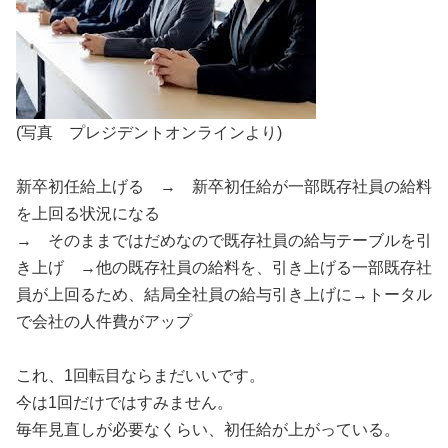
(写真 プレジデントオンラインより)
新卒初任給上げる → 新卒初任給が一部既存社員の給料
を上回る状況になる
→ そのままではだめなので既存社員の給与テーブルを引
き上げ →他の既存社員の給料を、引き上げる一部既存社
員が上回るため、結局全社員の給与引き上げに→トータル
で会社の人件費がアップ
これ、1回転目ならまだいいです。
今は1回だけではすみません。
毎年見直しが必要なくらい、初任給が上がっている。