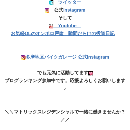
ツイッター
公式
instagram
そして
Youtube
お気軽OLのオンボロ戸建 隙間だらけの投資日記
多摩地区バイクガレージ 公式Instagram
でも元気に活動してます
ブログランキング参加中です。応援よろしくお願いします
♪
＼＼マトリックスレジデンシャルで一緒に働きませんか？
／／