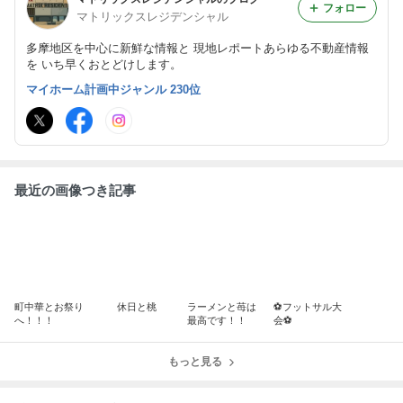
フォロー
マトリックスレジデンシャル
多摩地区を中心に新鮮な情報と 現地レポートあらゆる不動産情報
を いち早くおとどけします。
マイホーム計画中ジャンル 230位
最近の画像つき記事
町中華とお祭り
休日と桃
ラーメンと苺は
⚽️フットサル大
へ！！！
最高です！！
会⚽️
もっと見る