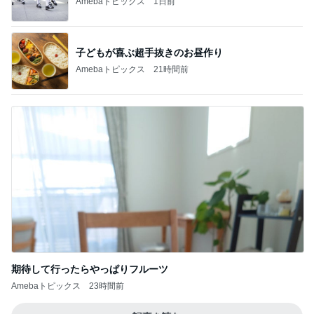
Amebaトピックス
1日前
子どもが喜ぶ超手抜きのお昼作り
Amebaトピックス
21時間前
期待して行ったらやっぱりフルーツ
Amebaトピックス
23時間前