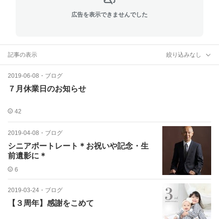
広告を表示できませんでした
記事の表示
絞り込みなし
2019-06-08
・
ブログ
７月休業日のお知らせ
42
2019-04-08
・
ブログ
シニアポートレート＊お祝いや記念・生
前遺影に＊
6
2019-03-24
・
ブログ
【３周年】感謝をこめて