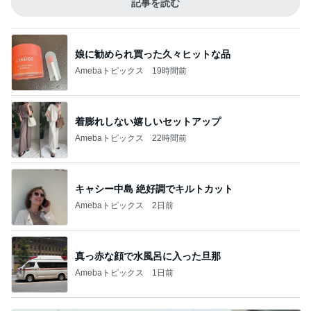
記事を読む
娘に勧められ買った久々ヒットな品
Amebaトピックス
19時間前
着膨れしない嬉しいセットアップ
Amebaトピックス
22時間前
キャシー中島 絶好調でキルトカット
Amebaトピックス
2日前
真っ赤な顔で水風呂に入った旦那
Amebaトピックス
1日前