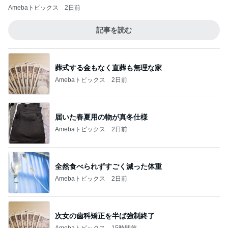
Amebaトピックス
2日前
記事を読む
葬式する金もなく直葬も無理な家
Amebaトピックス
2日前
届いた春夏用の物が真冬仕様
Amebaトピックス
2日前
全然食べられずすごく減った体重
Amebaトピックス
2日前
次女の歯科矯正を半ば強制終了
Amebaトピックス
15時間前