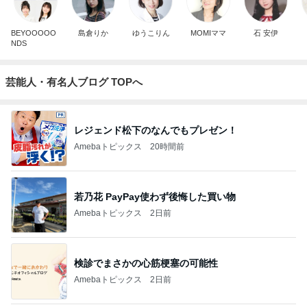
BEYOOOOO
島倉りか
ゆうこりん
MOMIママ
石 安伊
NDS
芸能人・有名人ブログ TOPへ
レジェンド松下のなんでもプレゼン！
Amebaトピックス
20時間前
若乃花 PayPay使わず後悔した買い物
Amebaトピックス
2日前
検診でまさかの心筋梗塞の可能性
Amebaトピックス
2日前