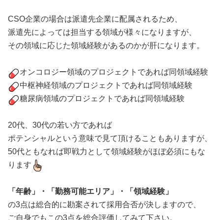
CSO企業の場合は派遣先企業に配属されるため、
派遣先によっては担当する領域が様々になりますが、
その領域に応じた領域経験があるのかが肝になります。
オンコロジー領域のプロジェクトであれば同領域経験
中枢神経領域のプロジェクトであれば同領域経験
糖尿病領域のプロジェクトであれば同領域経験
20代、30代の若い方であれば
ポテンシャルという意味で見て頂けることもありますが、
50代ともなれば即戦力として領域経験がほぼ必須にもな
ります
「年齢」・「勤務可能エリア」・「領域経験」
の3点は総合的に勘案されて採用合否が決しますので、
ご自身でもこの3点を総合評価してみて下さい。