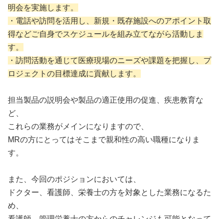
明会を実施します。
・電話や訪問を活用し、新規・既存施設へのアポイント取
得などご自身でスケジュールを組み立てながら活動しま
す。
・訪問活動を通じて医療現場のニーズや課題を把握し、プ
ロジェクトの目標達成に貢献します。
担当製品の説明会や製品の適正使用の促進、疾患教育な
ど、
これらの業務がメインになりますので、
MRの方にとってはそこまで親和性の高い職種になりま
す。
また、今回のポジションにおいては、
ドクター、看護師、栄養士の方を対象とした業務になるた
め、
看護師、管理栄養士の方からのチャレンジも可能となって