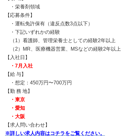
・栄養剤領域
【応募条件】
・運転免許保有（違反点数3点以下）
・下記いずれかの経験
（1）
看護師、管理栄養士としての経験2年以上
（2）
MR、医療機器営業、MSなどの経験2年以上
【入社日】
・7月入社
【給 与】
・想定：450万円〜700万円
【勤 務 地】
・東京
・愛知
・大阪
【求人問い合わせ】
※詳しい求人内容はコチラをご覧ください。