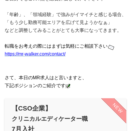
「年齢」、「領域経験」で強みがイマイチと感じる場合、
「もう少し勤務可能エリアを広げて見ようかなぁ」
などと調整してみることがとても大事になってきます。
転職をお考えの際にはまずは
気軽にご相談下さい
https://mr-walker.com/contact/
さて、本日のMR求人はと言いますと、
下記ポジションのご紹介です
NEW
【CSO企業
】
クリニカルエディケーター職
7月入社