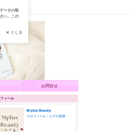
ログイン
ロンの美容情報
しくお願いいたします。
お問合せ
フィール
M plus Beauty
プロフィール
｜
ピグの部屋