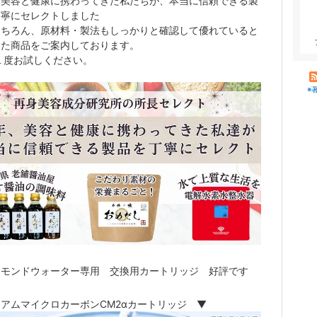
、美容と健康に携わってきた私たちが、本当に信頼できる製
丁寧にセレクトしました
もちろん、原材料・製法もしっかりと確認して優れていると
した商品をご案内しております。
１度お試しください。
※
ヤモンドウォーター専用 交換用カートリッジ 好評です
アムマイクロカーボンCM2αカートリッジ ▼