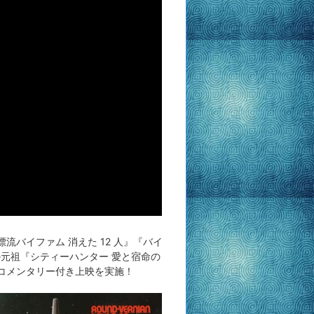
バイファム 消えた 12 人』『バイ
の元祖『シティーハンター 愛と宿命の
は、コメンタリー付き上映を実施！