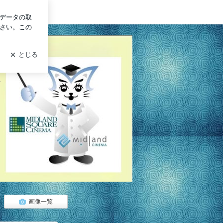
グイン
、
画像一覧