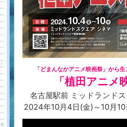
)
「どまんなかアニメ映画祭」から生
「植田アニメ
名古屋駅前 ミッドランドス
2024年10月4日(金)～10月
見る