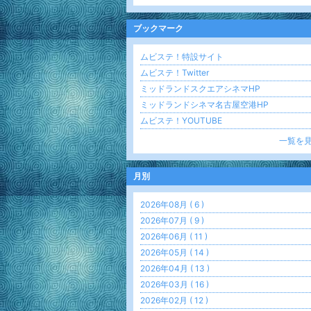
ブックマーク
ムビステ！特設サイト
ムビステ！Twitter
ミッドランドスクエアシネマHP
ミッドランドシネマ名古屋空港HP
ムビステ！YOUTUBE
一覧を
月別
2026年08月 ( 6 )
2026年07月 ( 9 )
2026年06月 ( 11 )
2026年05月 ( 14 )
2026年04月 ( 13 )
2026年03月 ( 16 )
2026年02月 ( 12 )