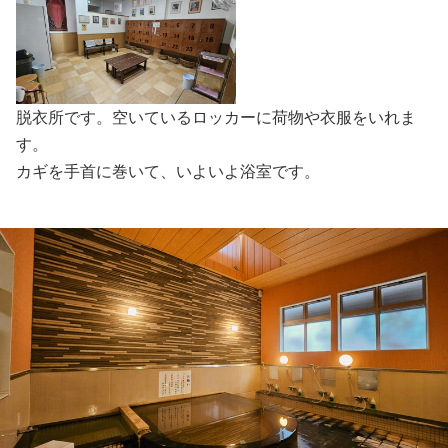
脱衣所です。空いているロッカーに荷物や衣服をいれま
す。
カギを手首に巻いて、いよいよ浴室です。