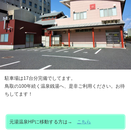
駐車場は17台分完備でしてます。
鳥取の100年続く温泉銭湯へ、是非ご利用ください。お待
ちしてます！
元湯温泉HPに移動する方は→
こちら