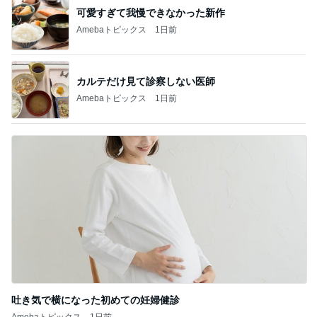
可愛すぎて我慢できなかった新作
Amebaトピックス
1日前
カルテだけ見て診察しない医師
Amebaトピックス
1日前
吐き気で横になった初めての妊婦健診