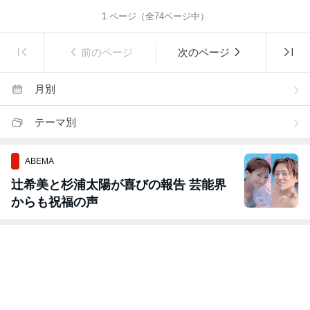
1
ページ（全
74
ページ中）
前のページ
次のページ
月別
テーマ別
ABEMA
辻希美と杉浦太陽が喜びの報告 芸能界
からも祝福の声