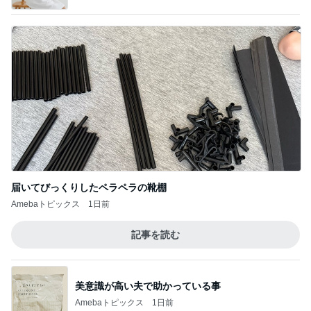
届いてびっくりしたペラペラの靴棚
Amebaトピックス
1日前
記事を読む
美意識が高い夫で助かっている事
Amebaトピックス
1日前