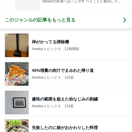
etsukoの部屋へおこしやす 〜とことん着回しコー
デ術〜
このジャンルの記事をもっと見る
神がかってる掃除機
Amebaトピックス
12時間前
45%増量の肉汁でまみれた帰り道
Amebaトピックス
1日前
趣味の範囲を超えた幼なじみの刺繍
Amebaトピックス
1日前
失敗したのに娘がおかわりした料理