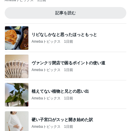
Amebaトピックス
1日前
記事を読む
リピなしかなと思ったほっともっと
Amebaトピックス
1日前
ヴァンクリ閉店で困るポイントの使い道
Amebaトピックス
1日前
植えてない植物と兄との思い出
Amebaトピックス
1日前
硬い子宮口がスッと開き始めた訳
Amebaトピックス
1日前