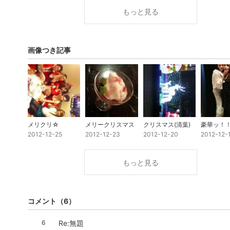
もっと見る
画像つき記事
メリクリ☆
メリークリスマス
クリスマス(清葉)
豪華ッ！
2012-12-25
2012-12-23
2012-12-20
2012-12-
もっと見る
コメント
（6）
6
Re:無題