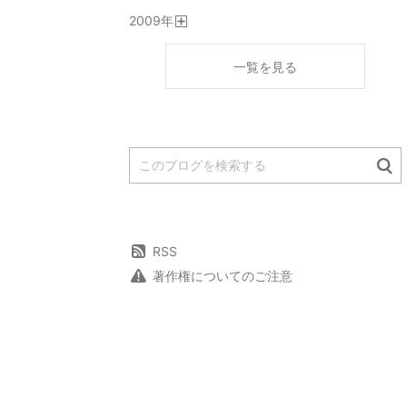
開
2009
年
く
開
く
一覧を見る
RSS
著作権についてのご注意