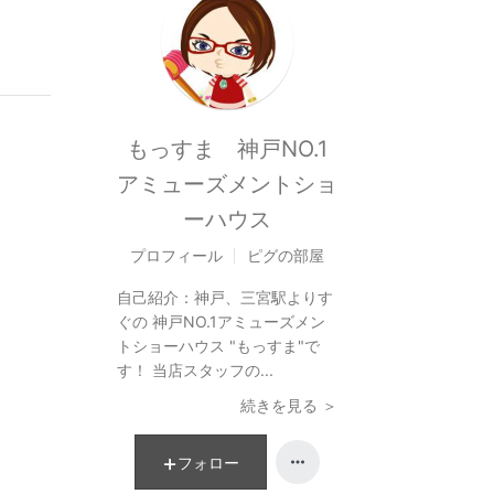
もっすま 神戸NO.1
アミューズメントショ
ーハウス
プロフィール
ピグの部屋
自己紹介：
神戸、三宮駅よりす
ぐの 神戸NO.1アミューズメン
トショーハウス "もっすま"で
す！ 当店スタッフの...
続きを見る ＞
フォロー