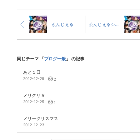
ゑんじぇる
ゑんじぇるショーチェンジ
同じテーマ 「
ブログ一般
」 の記事
あと１日
2012-12-29
2
メリクリ☆
2012-12-25
1
メリークリスマス
2012-12-23