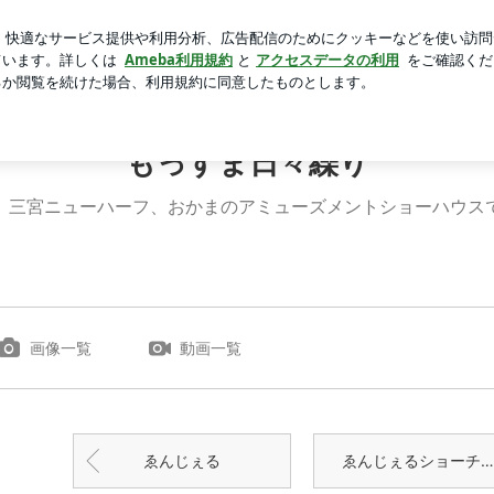
ら届いたお土産
芸能人ブログ
人気ブログ
新規登録
ロ
もっすま日々繰り
、三宮ニューハーフ、おかまのアミューズメントショーハウス
画像一覧
動画一覧
ゑんじぇる
ゑんじぇるショーチェンジ