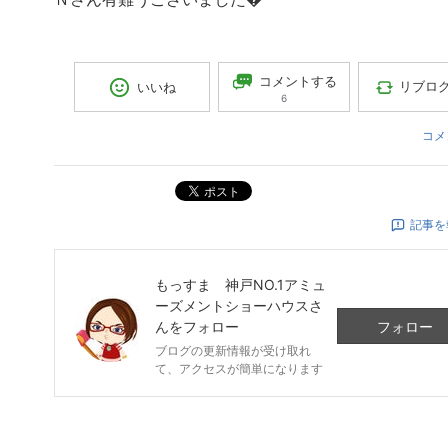
コメントする
リブロ
いいね
6
コメ
ポスト
記事を
もっすま 神戸NO.1アミュ
ーズメントショーハウス
さ
んをフォロー
フォロー
ブログの更新情報が受け取れ
て、アクセスが簡単になります