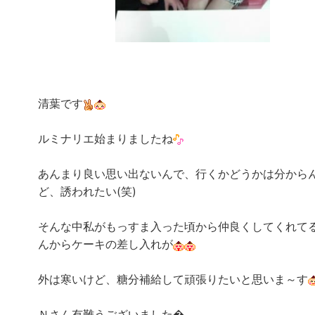
清葉です
ルミナリエ始まりましたね
あんまり良い思い出ないんで、行くかどうかは分から
ど、誘われたい(笑)
そんな中私がもっすま入った頃から仲良くしてくれて
んからケーキの差し入れが
外は寒いけど、糖分補給して頑張りたいと思いま～す
Ｎさん有難うございました�