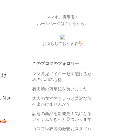
スマホ、携帯用の
ホームページはこちらから。
お待ちしております
このブログのフォロワー
ママ育児ノイローゼを避けるた
んけ
めのパパの心得
有田焼の万華鏡を買いました
るＮさ
大人の女性のちょっと贅沢な旅
へ出かけませんか？
話題の商品を新発見！気になる
アイテムがきっと見つかります
コスプレ衣装の激安おススメ♪♪