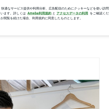
た夫婦の戦利品
新規登録
芸能人ブログ
人気ブログ
介