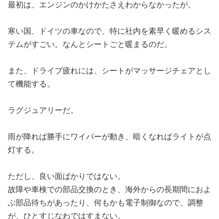
最初は、エンジンのかけかたさえわからなかったが。
寒い国、ドイツの車なので、特に社内を素早く暖めるシス
テムがすごい。なんとシートごと暖まるのだ。
また、ドライブ疲れには、シートがマッサージチェアとし
て機能する。
ラグジュアリーだ。
雨が降れば勝手にワイパーが動き、暗くなればライトが点
灯する。
ただし、良い面ばかりではない。
故障や車検での部品交換のとき、海外からの長期間におよ
ぶ部品待ちがあったり、何もかも電子制御なので、調整
が、ひとすじなわではすまない。