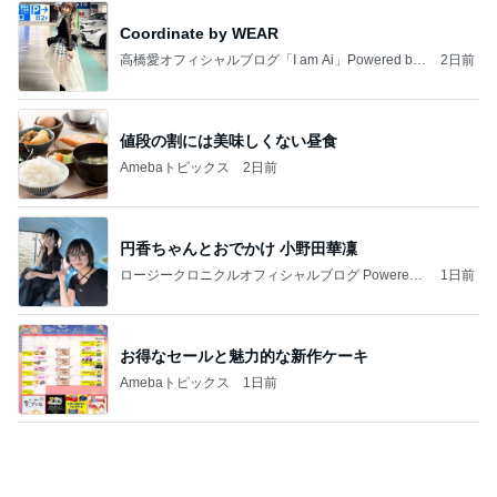
だいた 酷い浮腫でパンパンな腕
Amebaトピックス
1日前
熊本で発震度7地震について解説します。南海地震
研究所は、地震発生の約3時間前に予測を発表しま
した
チョウベイのブログ
7日前