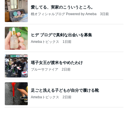
白玉団子で作るフルーツポンチ
Amebaトピックス
9時間前
長岡花火で作った来客用ご飯
小林礼奈オフィシャルブログ「小林礼奈のブーブー
3日前
ブログ」Powered by Ameba