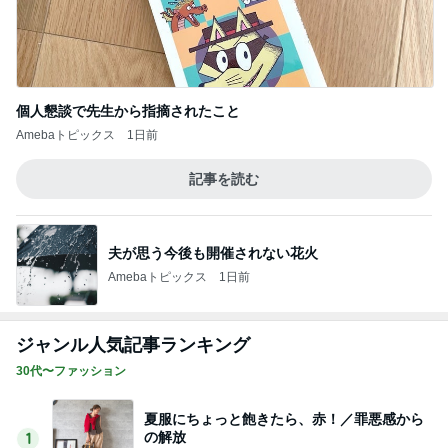
個人懇談で先生から指摘されたこと
Amebaトピックス
1日前
記事を読む
夫が思う今後も開催されない花火
Amebaトピックス
1日前
ジャンル人気記事ランキング
30代〜ファッション
夏服にちょっと飽きたら、赤！／罪悪感から
の解放
1