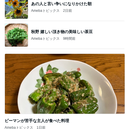
あの人と言い争いになりかけた朝
Amebaトピックス
2日前
秋野 嬉しい頂き物の美味しい茶豆
Amebaトピックス
9時間前
ピーマンが苦手な主人が食べた料理
Amebaトピックス
1日前