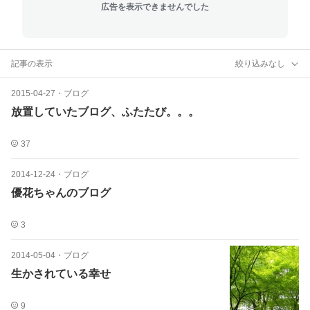
広告を表示できませんでした
記事の表示
絞り込みなし
2015-04-27
・
ブログ
放置していたブログ、ふたたび。。。
37
2014-12-24
・
ブログ
優花ちゃんのブログ
3
2014-05-04
・
ブログ
生かされている幸せ
9