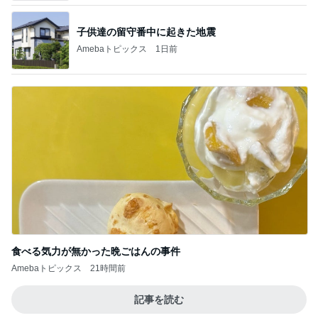
子供達の留守番中に起きた地震
Amebaトピックス
1日前
食べる気力が無かった晩ごはんの事件
Amebaトピックス
21時間前
記事を読む