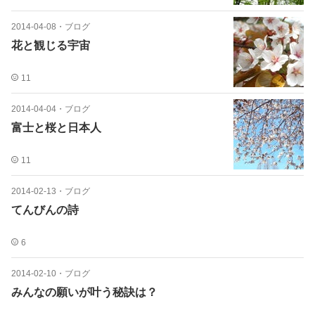
2014-04-08
・
ブログ
花と観じる宇宙
11
2014-04-04
・
ブログ
富士と桜と日本人
11
2014-02-13
・
ブログ
てんびんの詩
6
2014-02-10
・
ブログ
みんなの願いが叶う秘訣は？