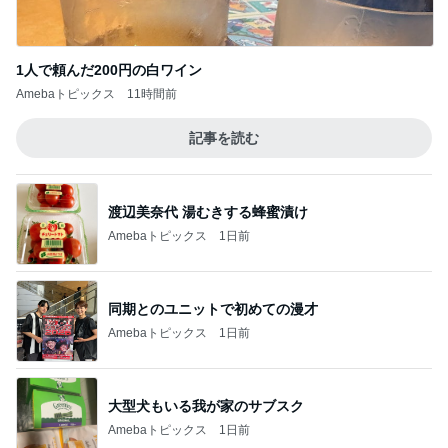
1人で頼んだ200円の白ワイン
Amebaトピックス
11時間前
記事を読む
渡辺美奈代 湯むきする蜂蜜漬け
Amebaトピックス
1日前
同期とのユニットで初めての漫才
Amebaトピックス
1日前
大型犬もいる我が家のサブスク
Amebaトピックス
1日前