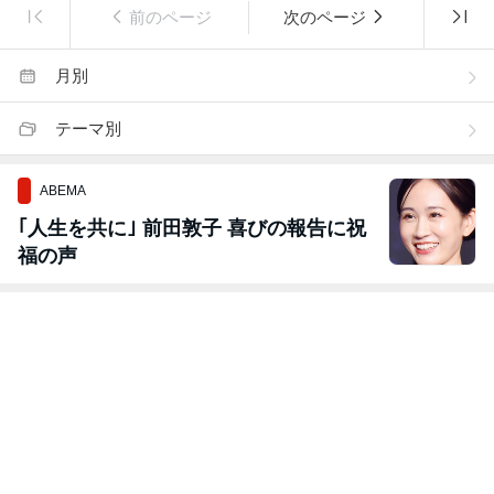
前のページ
次のページ
月別
テーマ別
ABEMA
｢人生を共に｣ 前田敦子 喜びの報告に祝
福の声