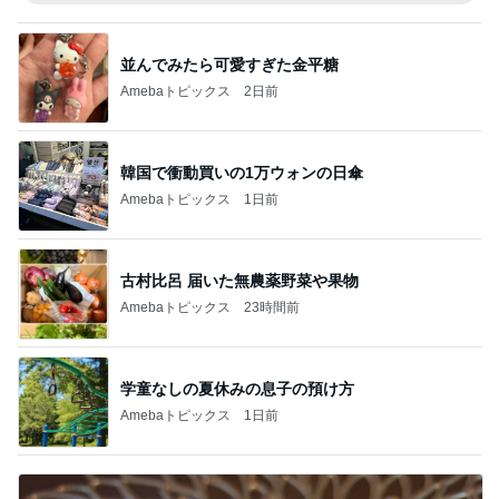
並んでみたら可愛すぎた金平糖
Amebaトピックス
2日前
韓国で衝動買いの1万ウォンの日傘
Amebaトピックス
1日前
古村比呂 届いた無農薬野菜や果物
Amebaトピックス
23時間前
学童なしの夏休みの息子の預け方
Amebaトピックス
1日前