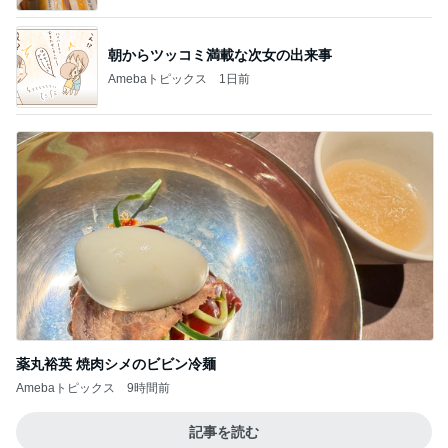
朝からツッコミ満載な次女の出来事
Amebaトピックス
1日前
薬丸裕英 焼肉シメのビビン冷麺
Amebaトピックス
9時間前
記事を読む