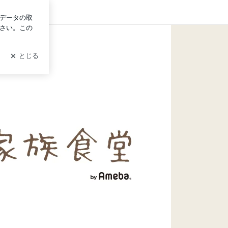
グイン
チンアイテム」