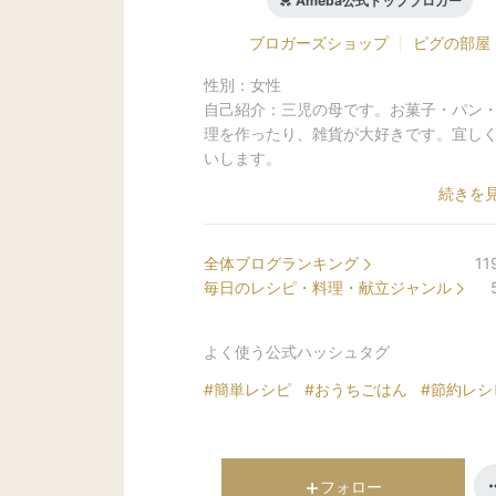
Ameba公式トップブロガー
ブロガーズショップ
ピグの部屋
性別：
女性
自己紹介：
三児の母です。お菓子・パン
理を作ったり、雑貨が大好きです。宜し
いします。
続きを見
全体ブログランキング
11
毎日のレシピ・料理・献立ジャンル
よく使う公式ハッシュタグ
#簡単レシピ
#おうちごはん
#節約レシ
フォロー