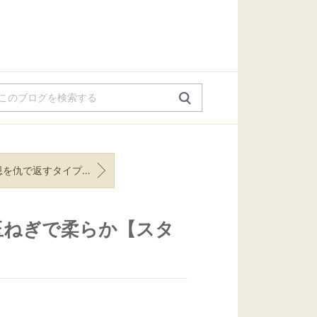
恩を仇で返すタイプ。いつもの【バタークッキー】を焼きました。
玉ねぎで柔らか【スタ