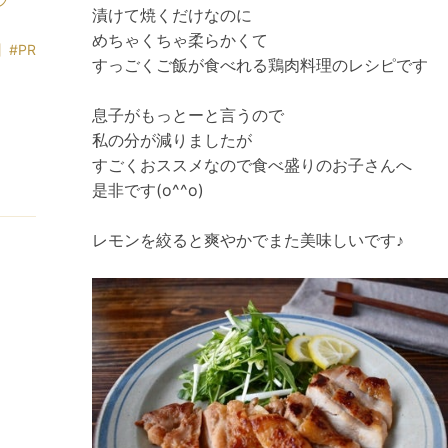
漬けて焼くだけなのに
めちゃくちゃ柔らかくて
#PR
すっごくご飯が食べれる鶏肉料理のレシピです
息子がもっとーと言うので
私の分が減りましたが
すごくおススメなので食べ盛りのお子さんへ
是非です(o^^o)
レモンを絞ると爽やかでまた美味しいです♪