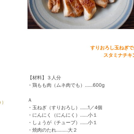
すりおろし玉ねぎで
スタミナチキ
【材料】３人分
・鶏もも肉（ムネ肉でも）……600g
Ａ
 )
・玉ねぎ（すりおろし）……1／4個
・にんにく（にんにく）……小１
・しょうが（チューブ）……小１
・焼肉のたれ………大２