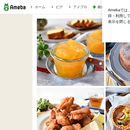
娘が観た映画のざわ
ホーム
ピグ
アメブロ
漬けて焼くだけ♪すりおろし玉ねぎで柔らか【スタミナチキン】