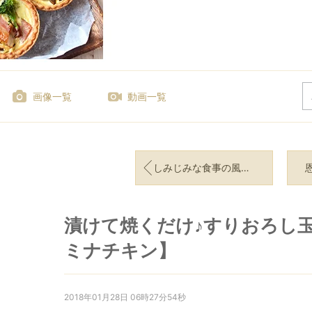
画像一覧
動画一覧
しみじみな食事の風景【おうちごはん＊献立】スタミナチキン
漬けて焼くだけ♪すりおろし
ミナチキン】
2018年01月28日 06時27分54秒