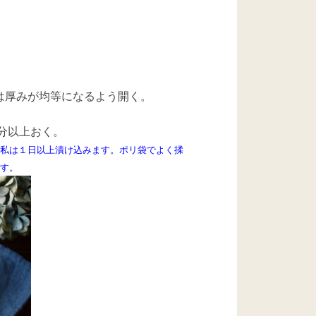
は厚みが均等になるよう開く。
分以上おく。
。私は１日以上漬け込みます。ポリ袋でよく揉
です。