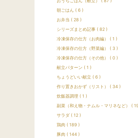
おうちごはん（献立） ( 87 )
朝ごはん ( 6 )
お弁当 ( 28 )
シリーズまとめ記事 ( 82 )
冷凍保存の仕方（お肉編） ( 1 )
冷凍保存の仕方（野菜編） ( 3 )
冷凍保存の仕方（その他） ( 0 )
献立パターン ( 1 )
ちょうどいい献立 ( 6 )
作り置きおかず（リスト） ( 34 )
炊飯器調理 ( 1 )
副菜（和え物・ナムル・マリネなど） ( 19
サラダ ( 12 )
鶏肉 ( 189 )
豚肉 ( 144 )