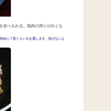
を並べ入れる。鶏肉の周りが白くな
。初めに７割くらい火を通します。焦げないよ