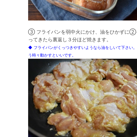
③ フライパンを弱中火にかけ、油をひかずに②
ってきたら裏返し３分ほど焼きます。
◆ フライパンがくっつきやすいようなら油をしいて下さい
う時々動かすといいです。