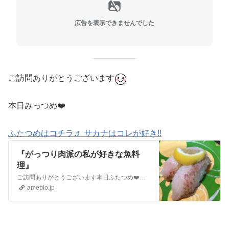
広告を表示できませんでした
ご訪問ありがとうございます
本日みっつめ❤️
ふたつめはコチラ♬ サカナはコレが好き‼️
『がっつり肉派の私が好きな魚料
理』
ご訪問ありがとうございます本日ふたつめ❤️ひとつめはコチラ♬ スタバで追いチョコ❤️『スタバの店員さんに、渋られたトッピング』ご訪問ありがとうございます昨日の…
ameblo.jp