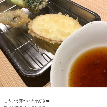
こういう薄〜い衣が好き❤️