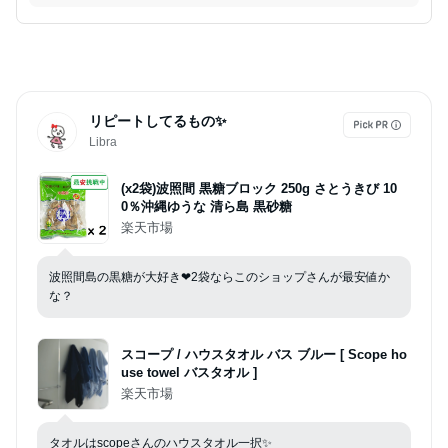
リピートしてるもの✨
Libra
(x2袋)波照間 黒糖ブロック 250g さとうきび 10
0％沖縄ゆうな 清ら島 黒砂糖
楽天市場
波照間島の黒糖が大好き❤2袋ならこのショップさんが最安値か
な？
スコープ / ハウスタオル バス ブルー [ Scope ho
use towel バスタオル ]
楽天市場
タオルはscopeさんのハウスタオル一択✨