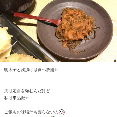
明太子と浅漬けは食べ放題✨
夫は定食を頼むんだけど
私は単品派✨
ご飯もお味噌汁も要らないの