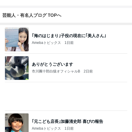
晩酌の後に彼が注文したマック
Amebaトピックス
1日前
ありがたい大きいサイズの飲むプリン
Amebaトピックス
1日前
営業終了を控えたバリ島の我が家
Amebaトピックス
1日前
レジェンド松下のなんでもプレゼン！
Amebaトピックス
21時間前
490円のサプリで息子の身長復活
Amebaトピックス
1日前