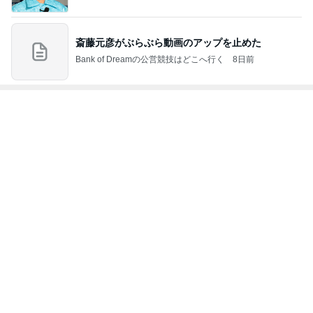
高級なお子様ランチに切ない一言
Amebaトピックス
1日前
記事を読む