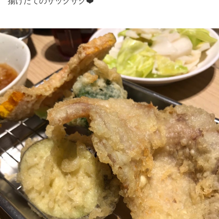
揚げたてのサックサク❤️