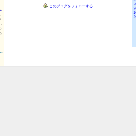
2
このブログをフォローする
2
土
2
1
2
8
5
2
9