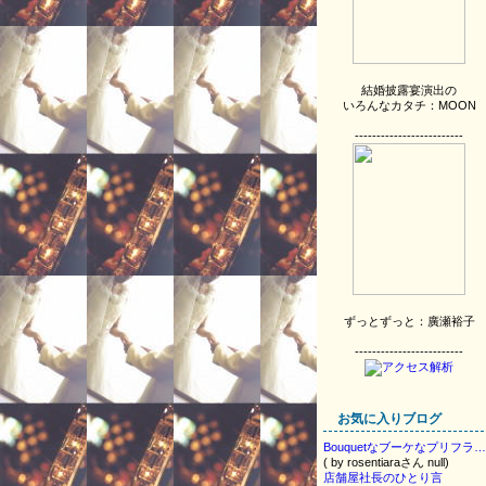
結婚披露宴演出の
いろんなカタチ：MOON
-------------------------
ずっとずっと：廣瀬裕子
-------------------------
お気に入りブログ
Bouquetなブーケなプリフラ日記
( by rosentiaraさん null)
店舗屋社長のひとり言