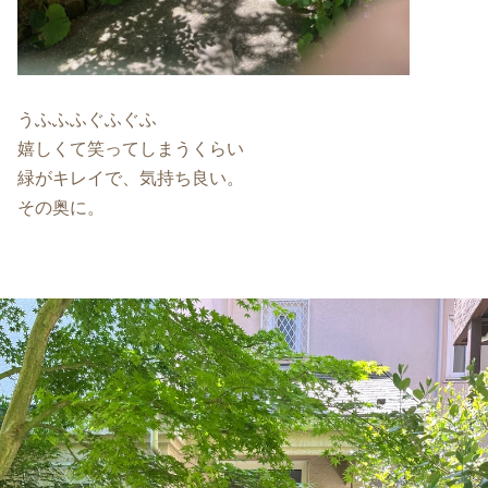
うふふふぐふぐふ
嬉しくて笑ってしまうくらい
緑がキレイで、気持ち良い。
その奥に。