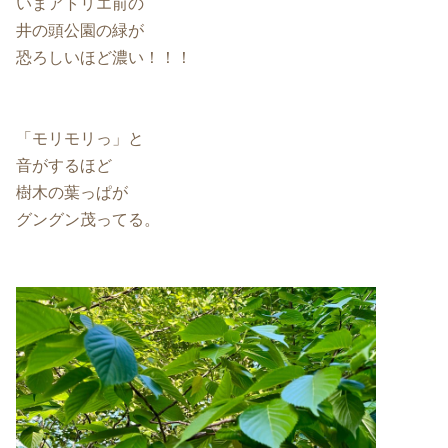
いまアトリエ前の
井の頭公園の緑が
恐ろしいほど濃い！！！
「モリモリっ」と
音がするほど
樹木の葉っぱが
グングン茂ってる。