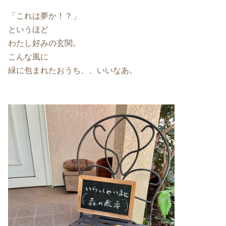
「これは夢か！？」
というほど
わたし好みの玄関。
こんな風に
緑に包まれたおうち、、いいなあ。