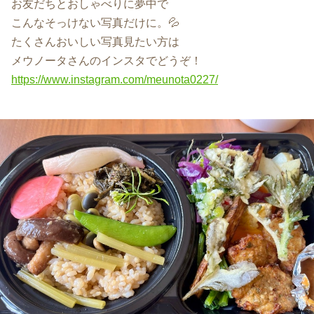
お友だちとおしゃべりに夢中で
こんなそっけない写真だけに。💦
たくさんおいしい写真見たい方は
メウノータさんのインスタでどうぞ！
https://www.instagram.com/meunota0227/