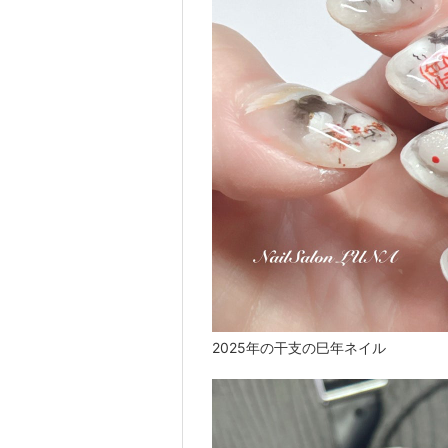
2025年の干支の巳年ネイル