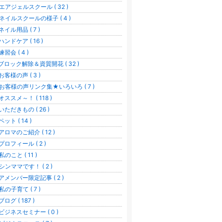
エアジェルスクール ( 32 )
ネイルスクールの様子 ( 4 )
ネイル用品 ( 7 )
ハンドケア ( 16 )
練習会 ( 4 )
︎ブロック解除＆資質開花 ( 32 )
お客様の声 ( 3 )
お客様の声リンク集★いろいろ ( 7 )
オススメ～！ ( 118 )
いただきもの ( 26 )
ペット ( 14 )
アロマのご紹介 ( 12 )
プロフィール ( 2 )
私のこと ( 11 )
シンママです！ ( 2 )
アメンバー限定記事 ( 2 )
私の子育て ( 7 )
ログ ( 187 )
ビジネスセミナー ( 0 )