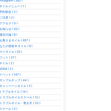
nstagram ( 362 )
ネイルメニュー ( 1 )
予約状況 ( 3 )
ご注意 ( 2 )
アクセス ( 0 )
お知らせ ( 42 )
陽五行論 ( 8 )
お客さまネイル ( 657 )
なたの宿命☆ネイル ( 9 )
マイネイル ( 52 )
フット ( 27 )
ネイル ( 2 )
SEM ( 2 )
イベント ( 147 )
サンプルチップ ( 44 )
キャンペーンネイル ( 5 )
︎トラブルネイル ( 14 )
トラブルネイルスクール ( 12 )
トラブルネイル・巻き爪 ( 33 )
スクール ( 3 )