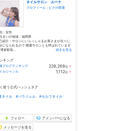
ネイルサロン ルーナ
プロフィール
｜
ピグの部屋
別：
女性
住まいの地域：
福岡県
己紹介：サロンにいらっしゃるお客さまが次々に
せになられるので 開運サロンとも呼ばれています
 博多駅前...
続きを見る
ンキング
228,269
体ブログランキング
位
↑
ラ
1,112
イルジャンル
位
↑
ン
ラ
キ
ン
ン
キ
グ
く使う公式ハッシュタグ
ン
上
グ
昇
上
夏ネイル
#パラジェル
#セルフネイル
昇
フォロー
アメンバーになる
メッセージを送る