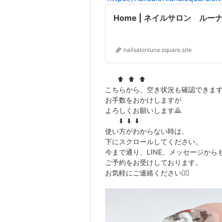
Home | ネイルサロン ルー
nailsalonluna.square.site
⬆️ ⬆️ ⬆️
こちらから、空き状況も確認できま
お手数をおかけしますが
よろしくお願いします🙇
⬇️ ⬇️ ⬇️
使い方がわからない時は、
下にスクロールしてください。
今まで通り、LINE、メッセージから
ご予約をお受けしております。
お気軽にご連絡ください🙇‍♂️