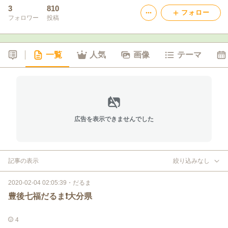
3
810
フォロー
フォロワー
投稿
一覧
人気
画像
テーマ
広告を表示できませんでした
記事の表示
絞り込みなし
2020-02-04 02:05:39
・
だるま
豊後七福だるま❗大分県
4