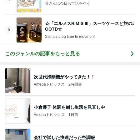
母さんは今日も世話をやく
☆「エルメスR.M.S III」スーツケースと旅の#
OOTD☆
5
Stella’s blog time to move on!
このジャンルの記事をもっと見る
次世代掃除機がやってきた！！
Amebaトピックス
2時間前
小倉優子 体調を崩し生活を見直し中
Amebaトピックス
1日前
会社で試した快適だった空調服