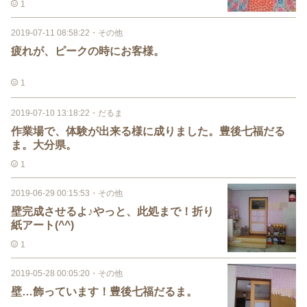
1
2019-07-11 08:58:22
・
その他
疲れが、ピークの時にお客様。
1
2019-07-10 13:18:22
・
だるま
作業場で、体験が出来る様に成りました。豊後七福だる
ま。大分県。
1
2019-06-29 00:15:53
・
その他
壁完成させるよ♪やっと、此処まで！折り
紙アート(^^)
1
2019-05-28 00:05:20
・
その他
壁…飾っています！豊後七福だるま。