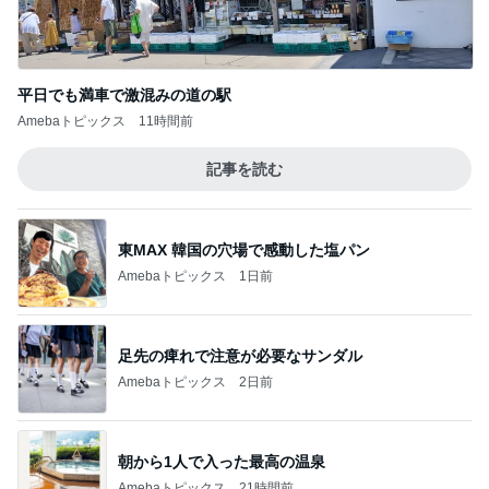
平日でも満車で激混みの道の駅
Amebaトピックス
11時間前
記事を読む
東MAX 韓国の穴場で感動した塩パン
Amebaトピックス
1日前
足先の痺れで注意が必要なサンダル
Amebaトピックス
2日前
朝から1人で入った最高の温泉
Amebaトピックス
21時間前