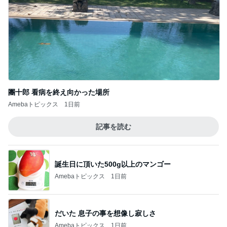
團十郎 看病を終え向かった場所
Amebaトピックス
1日前
記事を読む
誕生日に頂いた500g以上のマンゴー
Amebaトピックス
1日前
だいた 息子の事を想像し寂しさ
Amebaトピックス
1日前