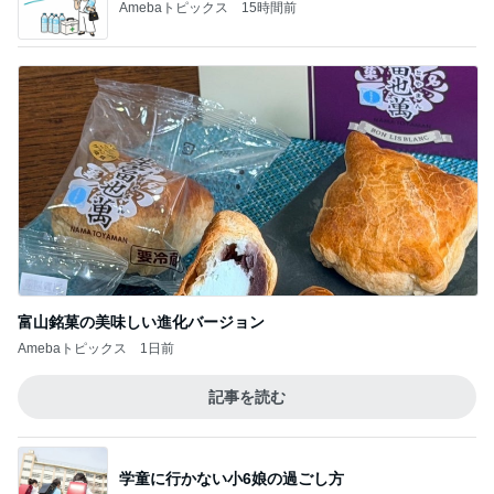
Amebaトピックス
15時間前
富山銘菓の美味しい進化バージョン
Amebaトピックス
1日前
記事を読む
学童に行かない小6娘の過ごし方