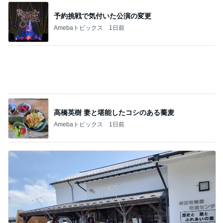
予約挑戦で気付いた公演の変更
Amebaトピックス
1日前
高橋英樹 妻と堪能したコシのある蕎麦
Amebaトピックス
1日前