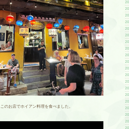
20
20
20
20
20
20
20
20
20
20
20
20
20
20
20
20
はこのお店でホイアン料理を食べました。
20
20
20
20