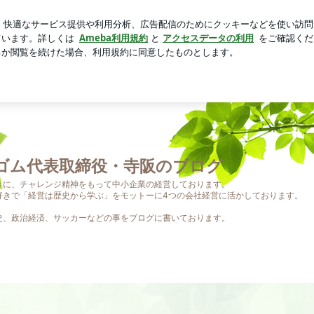
ーストセット
芸能人ブログ
人気ブログ
新規登録
ロ
ゴム代表取締役・寺阪のブログ
きに、チャレンジ精神をもって中小企業の経営しております。
好きで「経営は歴史から学ぶ」をモットーに4つの会社経営に活かしております。
史、政治経済、サッカーなどの事をブログに書いております。