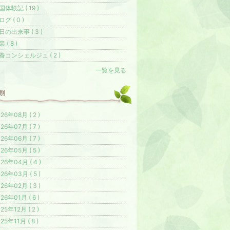
国体験記 ( 19 )
グ ( 0 )
日の出来事 ( 3 )
 ( 8 )
養コンシェルジュ ( 2 )
一覧を見る
別
26年08月 ( 2 )
26年07月 ( 7 )
26年06月 ( 7 )
26年05月 ( 5 )
26年04月 ( 4 )
26年03月 ( 5 )
26年02月 ( 3 )
26年01月 ( 6 )
25年12月 ( 2 )
25年11月 ( 8 )