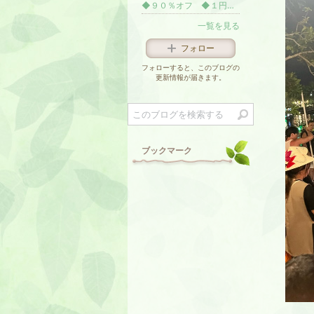
◆９０％オフ ◆１円 ペルシャ絨毯◆ メルカリ ギャッベ たけのこの の出品した商品 - メルカリ ヤフオク
一覧を見る
フォロー
フォローすると、このブログの
更新情報が届きます。
ブックマーク