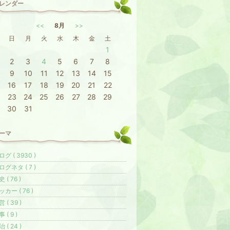
レンダー
<<
8月
>>
日
月
火
水
木
金
土
1
2
3
4
5
6
7
8
9
10
11
12
13
14
15
16
17
18
19
20
21
22
23
24
25
26
27
28
29
30
31
ーマ
グ ( 3930 )
ログネタ ( 7 )
 ( 76 )
ッカー ( 76 )
 ( 39 )
 ( 9 )
 ( 24 )