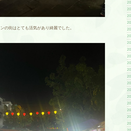
20
20
20
20
アンの街はとても活気があり綺麗でした。
20
20
20
20
20
20
20
20
20
20
20
20
20
20
20
20