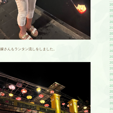
20
20
20
20
20
20
20
20
の嫁さんもランタン流しをしました。
20
20
20
20
20
20
20
20
20
20
20