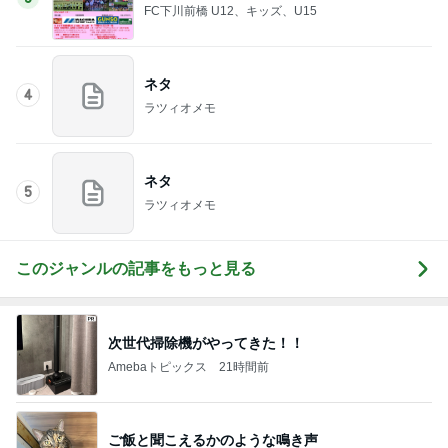
FC下川前橋 U12、キッズ、U15
ネタ
4
ラツィオメモ
ネタ
5
ラツィオメモ
このジャンルの記事をもっと見る
次世代掃除機がやってきた！！
Amebaトピックス
21時間前
ご飯と聞こえるかのような鳴き声