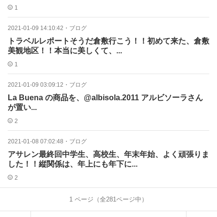
1
2021-01-09 14:10:42
・
ブログ
トラベルレポートそうだ倉敷行こう！！初めて来た、倉敷
美観地区！！本当に美しくて、...
1
2021-01-09 03:09:12
・
ブログ
La Buena の商品を、@albisola.2011 アルビソーラさん
が置い...
2
2021-01-08 07:02:48
・
ブログ
アサレン最終回中学生、高校生、年末年始、よく頑張りま
した！！縦関係は、年上にも年下に...
2
1
ページ（全
281
ページ中）