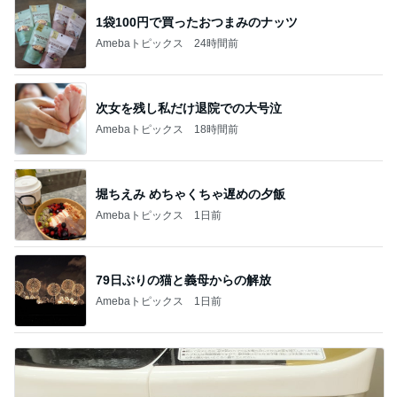
1袋100円で買ったおつまみのナッツ
Amebaトピックス
24時間前
次女を残し私だけ退院での大号泣
Amebaトピックス
18時間前
堀ちえみ めちゃくちゃ遅めの夕飯
Amebaトピックス
1日前
79日ぶりの猫と義母からの解放
Amebaトピックス
1日前