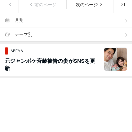
前のページ
次のページ
月別
テーマ別
ABEMA
元ジャンポケ斉藤被告の妻がSNSを更
新