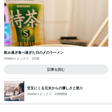
飲み過ぎ食べ過ぎた日の〆のラーメン
Amebaトピックス
2日前
記事を読む
交互にくる元夫からの優しさと怒り
Amebaトピックス
22時間前