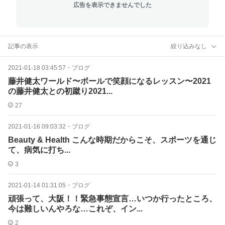
広告を表示できませんでした
記事の表示
絞り込みなし
2021-01-18 03:45:57
・
ブログ
藤井健太ワールド〜ボールで笑顔になるレッスン〜2021
の藤井健太との初蹴り2021...
27
2021-01-16 09:03:32
・
ブログ
Beauty & Health こんな時期だからこそ、スポーツを通じ
て、病気に打ち...
3
2021-01-14 01:31:05
・
ブログ
頑張って、大阪！！緊急事態宣言…いつか行ったところ、
今は難しいんやろな…これぞ、イン...
2