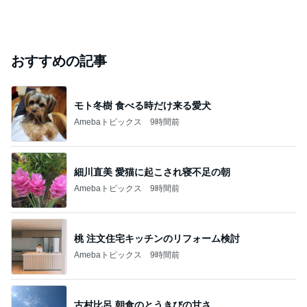
おすすめの記事
モト冬樹 食べる時だけ来る愛犬
Amebaトピックス
9時間前
細川直美 愛猫に起こされ寝不足の朝
Amebaトピックス
9時間前
桃 注文住宅キッチンのリフォーム検討
Amebaトピックス
9時間前
古村比呂 朝食のとうきびの甘さ