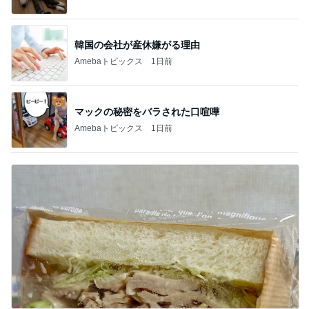
韓国の会社が産休嫌がる理由
Amebaトピックス
1日前
マックの秘密をバラされた口喧嘩
Amebaトピックス
1日前