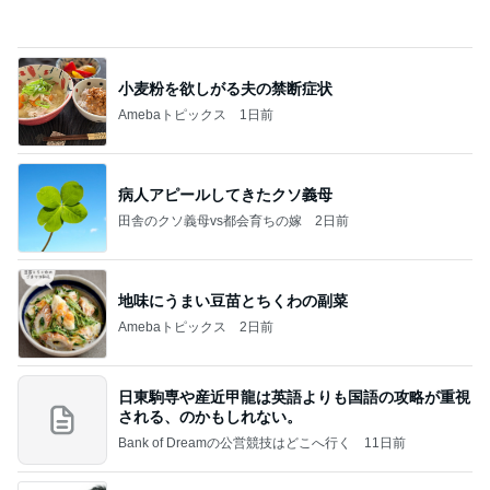
秩父鉄道に遊びにやってくる！のご紹介です
秩父市議会議員 黒澤秀之 ブログ Powered by Ame
10日前
ba
ヘルパー13年で得た利用者の信頼
Amebaトピックス
1日前
記事を読む