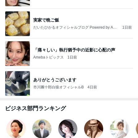
ありがとうございます
市川團十郎白猿オフィシャルB
4日前
ビジネス部門ランキング
タマオキアヤ
与儀大介
ワタナベ薫
加藤ジェーム
村本彩
ズ
もっと見る
夫と疑った空港の1ポンドの品物
Amebaトピックス
2日前