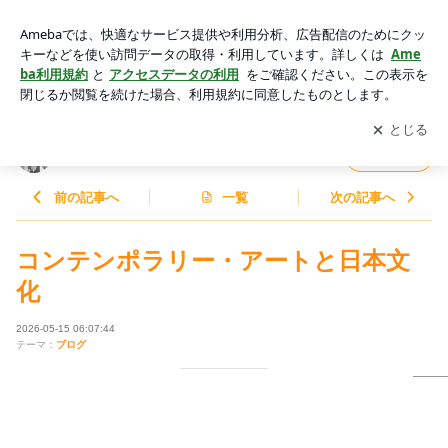
コンテンポラリー・アートと日本文化 | 松本大のつぶやき／マ
ネックス証券
アプリをダウンロードして
ブログの更新通知
を受け取りまし
開く
ょう。
松本大のつぶやき／マネックス証券
フォロー
前の記事へ
一覧
次の記事へ
コンテンポラリー・アートと日本文
化
2026-05-15 06:07:44
テーマ：
ブログ