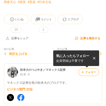
岡倉天心
#
茶室
#
茶道
#
日本文化
いいね
コメント
リブログ
25
2
記事を報告する
記事をシェア
前の記事
次の記事
気圧を上げる
骨折
気に入ったらフォロー
会員登録は不要です
松本大のつぶやき／マネックス証券
フォロー
松本 大
マネックス証券社長の松本大のブログです。
ビジネス部門 22位