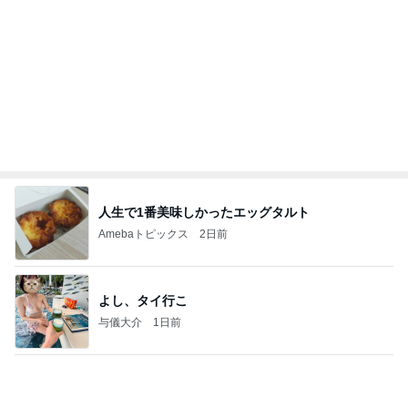
加害者のため変更した息子の進路
Amebaトピックス
1日前
クロとこいたんって何かあったの？
あいのりブログ
2日前
予想以上に大きかった自家製バーガー
Amebaトピックス
16時間前
かっちちちちが来てくれた！おしゃれなものを持っ