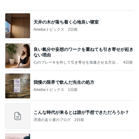
極の恋愛テクニック
クノタチホオフィシャルブログ「恋学・性学研究
2日前
室」Powered by Ameba
姉の障がいを認めなかった母の執念
Amebaトピックス
1日前
記事を読む