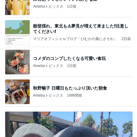
Amebaトピックス
1日前
秋野暢子 日曜日もたっぷり頂いた朝食
Amebaトピックス
16時間前
ありがとうございます
市川團十郎白猿オフィシャルB
4日前