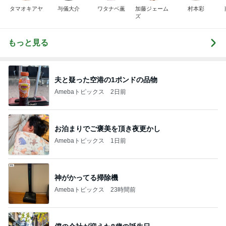
お泊まりでご褒美を頂き夜更かし
Amebaトピックス
1日前
神がかってる掃除機
Amebaトピックス
23時間前
僕の会社が迎えた8歳の誕生日
Amebaトピックス
1日前
芸能人・有名人ブログ TOPへ
#
アート