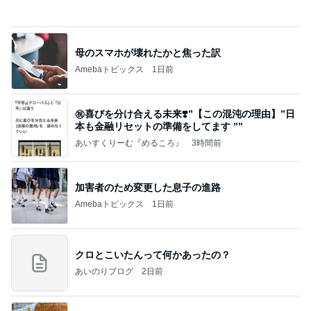
て！
桃オフィシャルブログ Powered by Ameba
10日前
心底安堵したレストランの約束
Amebaトピックス
2日前
記事を読む