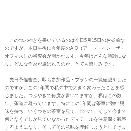
このつぶやきを書いているのは今日5月15日のお昼前な
のですが
、本日午後に今年度のAIO（アート・イン・ザ・
オフィス）
の審査会が開かれます。今年はどんな議論にな
り、
どんな作家が選ばれるのか、とても楽しみです。
先日予備審査、即ち参加作品・プランの一覧確認をした
のですが、
この1年間で私の中で大きく変わったことを感
じました。
つぶやきで何度か書いてますが、私はこの数
年、
茶道に凝っています。特にこの1年間は茶室に強い興
味を持ち、
いくつもの茶室を見て、比べて、
そして今まで
何となくでしか見ていなかったディテールを注意深く
観察
するようになり、
そしてその意味を理解しようとしてきま