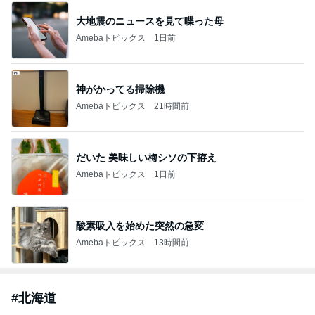
大地震のニュースを見て喋った母
Amebaトピックス
1日前
神がかってる掃除機
Amebaトピックス
21時間前
だいた 美味しい梅シソの下拵え
Amebaトピックス
1日前
酸素吸入を始めた突然の急変
Amebaトピックス
13時間前
#
北海道