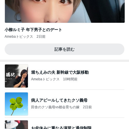
小柳ルミ子 年下男子とのデート
Amebaトピックス
2日前
記事を読む
堀ちえみの夫 新幹線で大阪移動
Amebaトピックス
10時間前
病人アピールしてきたクソ義母
田舎のクソ義母vs都会育ちの嫁
2日前
お盆休みに重なる演習と通信制限