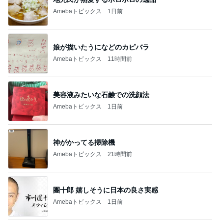
Amebaトピックス
1日前
娘が描いたうになどのカピバラ
Amebaトピックス
11時間前
美容液みたいな石鹸での洗顔法
Amebaトピックス
1日前
神がかってる掃除機
Amebaトピックス
21時間前
團十郎 嬉しそうに日本の良さ実感
Amebaトピックス
1日前