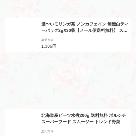
濃〜いモリンガ茶 ノンカフェイン 無漂白ティ
ーバッグ2gX30袋【メール便送料無料】 スー
パーティー 奇跡の木 GABA モリンガ
楽天市場
1,386円
北海道産ビーツ水煮200g 送料無料 ボルシチ
スーパーフード スムージー トレンド野菜 料
理の彩り 常温
楽天市場