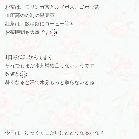
お茶は、モリンガ茶とルイボス、ゴボウ茶
血圧高めの時の黒豆茶
紅茶は、数種類にコーヒー等々
お茶時間も大事です
1日最低2L飲んでます
それでもまだ水分補給足りないようです
数値が
暑くなると汗で水分もっと取らないとね
今日は、ゆっくりしたいけどどうなるかな？