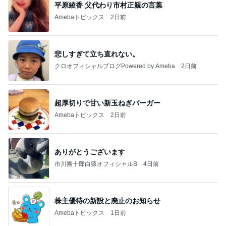
平原綾香 父代わり市村正親の言葉
Amebaトピックス
2日前
悲しすぎて立ち直れない。
クロオフィシャルブログPowered by Ameba
2日前
超厚切りで甘い新玉ねぎバーガー
Amebaトピックス
2日前
ありがとうございます
市川團十郎白猿オフィシャルB
4日前
株主優待の新設と廃止のお知らせ
Amebaトピックス
1日前