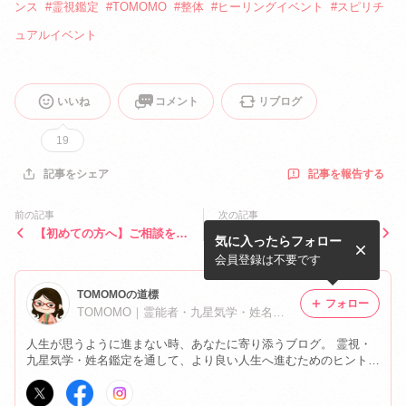
ンス
#
霊視鑑定
#
TOMOMO
#
整体
#
ヒーリングイベント
#
スピリチ
ュアルイベント
いいね
コメント
リブログ
19
記事を報告する
記事をシェア
前の記事
次の記事
【初めての方へ】ご相談をご
【新企画】イベント限定『T
気に入ったらフォロー
検討中の皆さまへ
OMOMO Selection』が始ま
ります。
会員登録は不要です
TOMOMOの道標
フォロー
TOMOMO｜霊能者・九星気学・姓名鑑定
人生が思うように進まない時、あなたに寄り添うブログ。 霊視・
九星気学・姓名鑑定を通して、より良い人生へ進むためのヒントを
お届けしています。