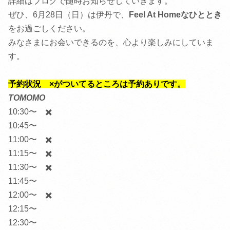
詳細はブログで随時お知らせしていきます。
ぜひ、6月28日（日）は伊丹で、
Feel At Homeなひととき
をお過ごしください。
みなさまにお会いできるのを、心より楽しみにしていま
す。
予約状況 ×がついてるところは予約ありです。
TOMOMO
10:30〜 ✖️
10:45〜
11:00〜 ✖️
11:15〜 ✖️
11:30〜 ✖️
11:45〜
12:00〜 ✖️
12:15〜
12:30〜