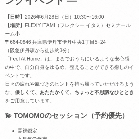
ングイベント ―
【日時】
2026年6月28日（日）10:30〜16:00
【場所】
FLEXY ITAMI（フレクシー イタミ）セミナール
ーム小
〒664-0846 兵庫県伊丹市伊丹中央1丁目5−24
（阪急伊丹駅から徒歩約3分）
「Feel At Home」は、まるでおうちにいるような安心感
の中で、自分自身をゆるめ、整えることができる癒しのイ
ベントです。
日々の疲れや氣づきのヒントを持ち帰っていただけるよう
な、
優しくて、あたたかくて、ちょっと不思議なひととき
をご用意しています。
💫 TOMOMOのセッション（予約優先）
霊視鑑定