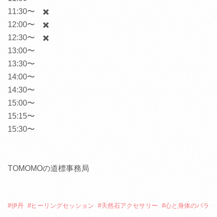
11:30〜 ✖️
12:00〜 ✖️
12:30〜 ✖️
13:00〜
13:30〜
14:00〜
14:30〜
15:00〜
15:15〜
15:30〜
TOMOMOの道標事務局
#
伊丹
#
ヒーリングセッション
#
天然石アクセサリー
#
心と身体のバラ