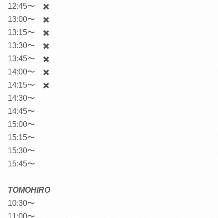
12:45〜 ✖️
13:00〜 ✖️
13:15〜 ✖️
13:30〜 ✖️
13:45〜 ✖️
14:00〜 ✖️
14:15〜 ✖️
14:30〜
14:45〜
15:00〜
15:15〜
15:30〜
15:45〜
TOMOHIRO
10:30〜
11:00〜